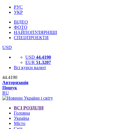
РУС
УКР
ВІДЕО
ФОТО
НАЙПОПУЛЯРНІШІ
СПЕЦПРОЕКТИ
USD
USD
44.4190
EUR
51.3207
Всі курси валют
44.4190
Авторизація
Пошук
RU
ВСІ РОЗДІЛИ
Головна
Україна
Місто
Світ