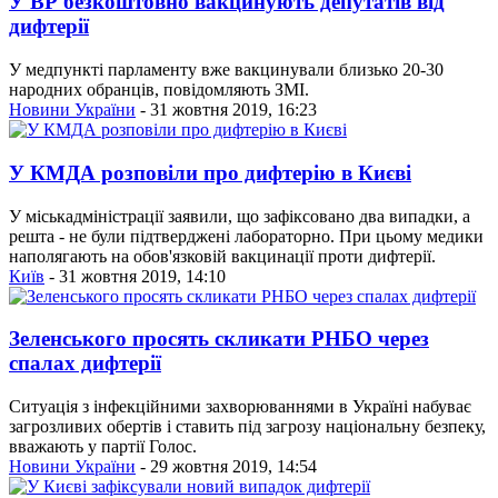
У ВР безкоштовно вакцинують депутатів від
дифтерії
У медпункті парламенту вже вакцинували близько 20-30
народних обранців, повідомляють ЗМІ.
Новини України
- 31 жовтня 2019, 16:23
У КМДА розповіли про дифтерію в Києві
У міськадміністрації заявили, що зафіксовано два випадки, а
решта - не були підтверджені лабораторно. При цьому медики
наполягають на обов'язковій вакцинації проти дифтерії.
Київ
- 31 жовтня 2019, 14:10
Зеленського просять скликати РНБО через
спалах дифтерії
Ситуація з інфекційними захворюваннями в Україні набуває
загрозливих обертів і ставить під загрозу національну безпеку,
вважають у партії Голос.
Новини України
- 29 жовтня 2019, 14:54