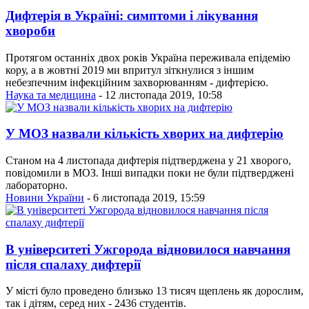
Дифтерія в Україні: симптоми і лікування
хвороби
Протягом останніх двох років Україна переживала епідемію
кору, а в жовтні 2019 ми впритул зіткнулися з іншим
небезпечним інфекційним захворюванням - дифтерією.
Наука та медицина
- 12 листопада 2019, 10:58
У МОЗ назвали кількість хворих на дифтерію
Станом на 4 листопада дифтерія підтверджена у 21 хворого,
повідомили в МОЗ. Інші випадки поки не були підтверджені
лабораторно.
Новини України
- 6 листопада 2019, 15:59
В університеті Ужгорода відновилося навчання
після спалаху дифтерії
У місті було проведено близько 13 тисяч щеплень як дорослим,
так і дітям, серед них - 2436 студентів.