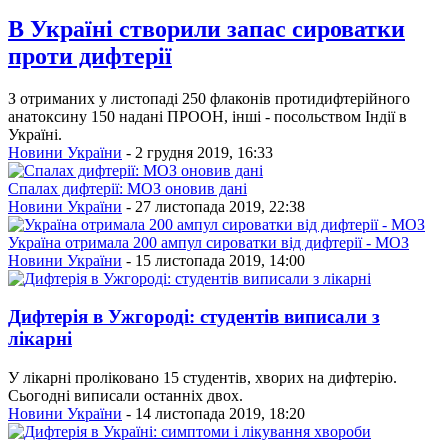
В Україні створили запас сироватки
проти дифтерії
З отриманих у листопаді 250 флаконів протидифтерійного
анатоксину 150 надані ПРООН, інші - посольством Індії в
Україні.
Новини України
- 2 грудня 2019, 16:33
Спалах дифтерії: МОЗ оновив дані
Новини України
- 27 листопада 2019, 22:38
Україна отримала 200 ампул сироватки від дифтерії - МОЗ
Новини України
- 15 листопада 2019, 14:00
Дифтерія в Ужгороді: студентів виписали з
лікарні
У лікарні проліковано 15 студентів, хворих на дифтерію.
Сьогодні виписали останніх двох.
Новини України
- 14 листопада 2019, 18:20