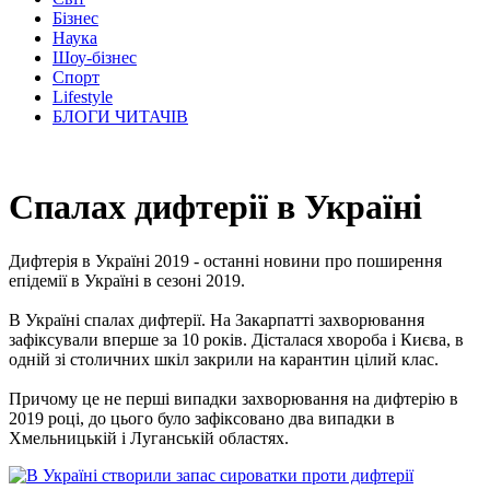
Бізнес
Наука
Шоу-бізнес
Спорт
Lifestyle
БЛОГИ ЧИТАЧІВ
Спалах дифтерії в Україні
Дифтерія в Україні 2019 - останні новини про поширення
епідемії в Україні в сезоні 2019.
В Україні спалах дифтерії. На Закарпатті захворювання
зафіксували вперше за 10 років. Дісталася хвороба і Києва, в
одній зі столичних шкіл закрили на карантин цілий клас.
Причому це не перші випадки захворювання на дифтерію в
2019 році, до цього було зафіксовано два випадки в
Хмельницькій і Луганській областях.