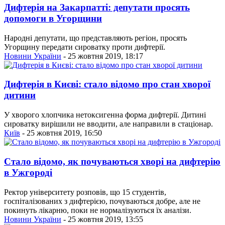
Дифтерія на Закарпатті: депутати просять
допомоги в Угорщини
Народні депутати, що представляють регіон, просять
Угорщину передати сироватку проти дифтерії.
Новини України
- 25 жовтня 2019, 18:17
Дифтерія в Києві: стало відомо про стан хворої
дитини
У хворого хлопчика нетоксигенна форма дифтерії. Дитині
сироватку вирішили не вводити, але направили в стаціонар.
Київ
- 25 жовтня 2019, 16:50
Стало відомо, як почуваються хворі на дифтерію
в Ужгороді
Ректор університету розповів, що 15 студентів,
госпіталізованих з дифтерією, почуваються добре, але не
покинуть лікарню, поки не нормалізуються їх аналізи.
Новини України
- 25 жовтня 2019, 13:55