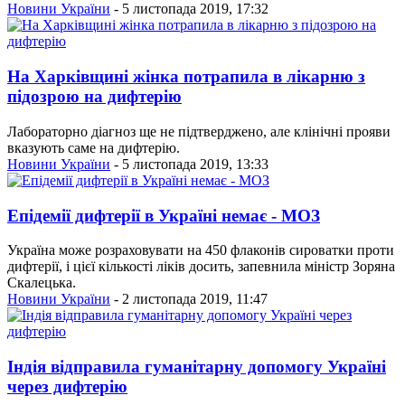
Новини України
- 5 листопада 2019, 17:32
На Харківщині жінка потрапила в лікарню з
підозрою на дифтерію
Лабораторно діагноз ще не підтверджено, але клінічні прояви
вказують саме на дифтерію.
Новини України
- 5 листопада 2019, 13:33
Епідемії дифтерії в Україні немає - МОЗ
Україна може розраховувати на 450 флаконів сироватки проти
дифтерії, і цієї кількості ліків досить, запевнила міністр Зоряна
Скалецька.
Новини України
- 2 листопада 2019, 11:47
Індія відправила гуманітарну допомогу Україні
через дифтерію