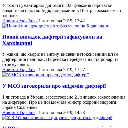
У якості гуманітарної допомоги 100 флаконів сироватки
надасть посольство Індії, повідомили в Центрі громадського
здоров'я.
Новини України
- 1 листопада 2019, 17:42
Новий випадок дифтерії зафіксували на
Харківщині
У жінки, що хворіє на ангіну, висіяли нетоксигенний штам
дифтерійної палички. Пацієнтка перебуває на стаціонарі та
отримує ліки.
Новини України
- 1 листопада 2019, 17:27
У МОЗ заговорили про епідемію дифтерії
1 листопада в Україні зареєстровано 21 випадок захворювання
на дифтерію. Про це повідомила міністр охорони здоров'я
Зоряна Скалецька.
Новини України
- 1 листопада 2019, 14:23