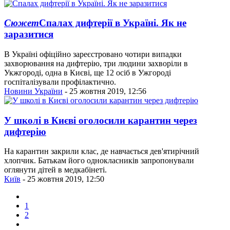
Сюжет
Спалах дифтерії в Україні. Як не
заразитися
В Україні офіційно зареєстровано чотири випадки
захворювання на дифтерію, три людини захворіли в
Укжгороді, одна в Києві, ще 12 осіб в Ужгороді
госпіталізували профілактично.
Новини України
- 25 жовтня 2019, 12:56
У школі в Києві оголосили карантин через
дифтерію
На карантин закрили клас, де навчається дев'ятирічний
хлопчик. Батькам його однокласників запропонували
оглянути дітей в медкабінеті.
Київ
- 25 жовтня 2019, 12:50
1
2