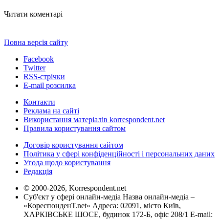
Читати коментарі
Повна версія сайту
Facebook
Twitter
RSS-стрічки
E-mail розсилка
Контакти
Реклама на сайті
Використання матеріалів korrespondent.net
Правила користування сайтом
Договір користування сайтом
Політика у сфері конфіденційності і персональних даних
Угода щодо користування
Редакція
© 2000-2026, Korrespondent.net
Суб'єкт у сфері онлайн-медіа Назва онлайн-медіа –
«КореспонденТ.net» Адреса: 02091, місто Київ,
ХАРКІВСЬКЕ ШОСЕ, будинок 172-Б, офіс 208/1 E-mail: