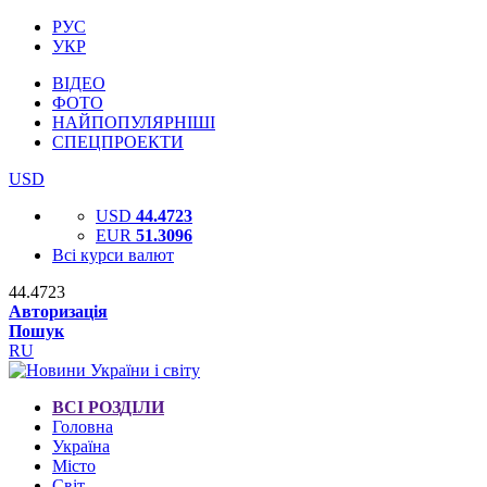
РУС
УКР
ВІДЕО
ФОТО
НАЙПОПУЛЯРНІШІ
СПЕЦПРОЕКТИ
USD
USD
44.4723
EUR
51.3096
Всі курси валют
44.4723
Авторизація
Пошук
RU
ВСІ РОЗДІЛИ
Головна
Україна
Місто
Світ