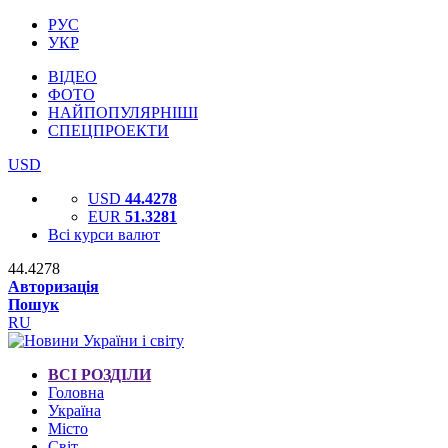
РУС
УКР
ВІДЕО
ФОТО
НАЙПОПУЛЯРНІШІ
СПЕЦПРОЕКТИ
USD
USD
44.4278
EUR
51.3281
Всі курси валют
44.4278
Авторизація
Пошук
RU
ВСІ РОЗДІЛИ
Головна
Україна
Місто
Світ