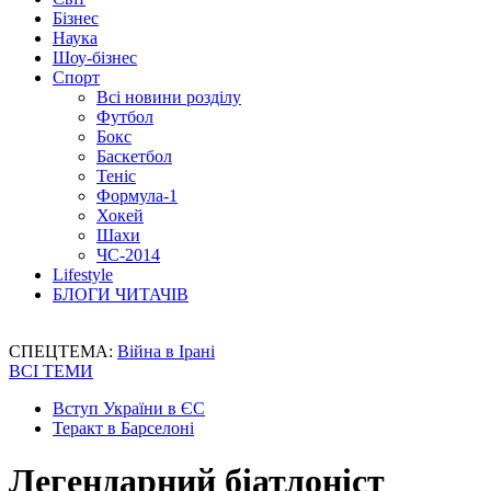
Бізнес
Наука
Шоу-бізнес
Спорт
Всі новини розділу
Футбол
Бокс
Баскетбол
Теніс
Формула-1
Хокей
Шахи
ЧС-2014
Lifestyle
БЛОГИ ЧИТАЧІВ
СПЕЦТЕМА:
Війна в Ірані
ВСІ ТЕМИ
Вступ України в ЄС
Теракт в Барселоні
Легендарний біатлоніст