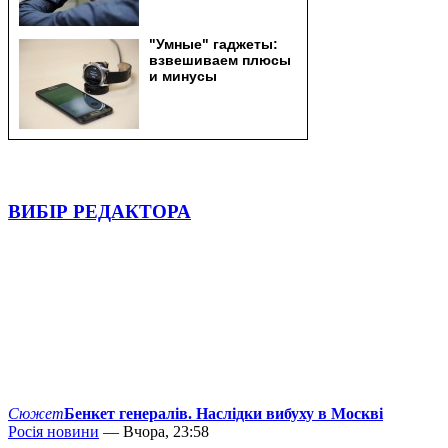
ВИБІР РЕДАКТОРА
Сюжет
Бенкет генералів. Наслідки вибуху в Москві
Росія новини
— Вчора, 23:58