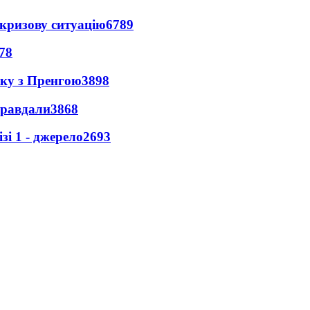
кризову ситуацію
6789
78
нку з Пренгою
3898
правдали
3868
і 1 - джерело
2693