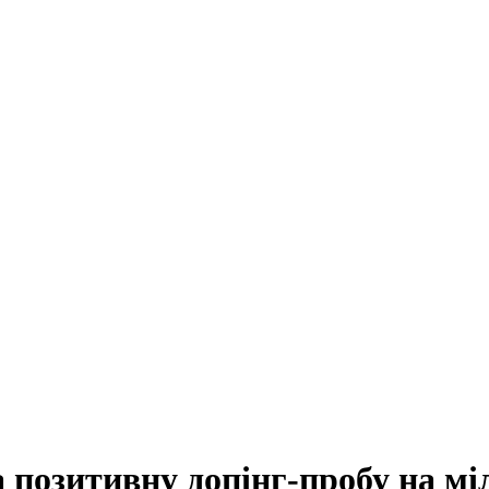
 позитивну допінг-пробу на мі