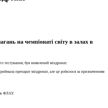
гань на чемпіонаті світу в залах в
о тестування, був виявлений мілдронат.
приймала препарат мілдронат, але це робилося за призначенням
нюк ФЛАУ.