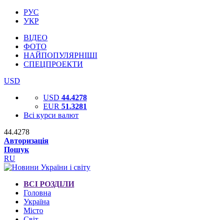
РУС
УКР
ВІДЕО
ФОТО
НАЙПОПУЛЯРНІШІ
СПЕЦПРОЕКТИ
USD
USD
44.4278
EUR
51.3281
Всі курси валют
44.4278
Авторизація
Пошук
RU
ВСІ РОЗДІЛИ
Головна
Україна
Місто
Світ