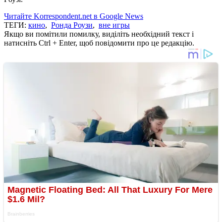
Читайте Korrespondent.net в Google News
ТЕГИ:
кино
,
Ронда Роузи
,
вне игры
Якщо ви помітили помилку, виділіть необхідний текст і
натисніть Ctrl + Enter, щоб повідомити про це редакцію.