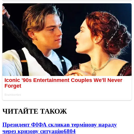
ЧИТАЙТЕ ТАКОЖ
Президент ФІФА скликав термінову нараду
через кризову ситуацію
6804