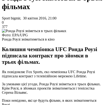
фільмах
Sport bigmir, 30 квітня 2016, 21:00
0
377
Фото: EPA/UPG
Ронда Роузі зніматиметься в кіно
Колишня чемпіонка UFC Ронда Роузі
підписала контракт про зйомки в
трьох фільмах.
Як повідомляє Fox Sports, екс-чемпіонка UFC Ронда Роузі
підписала контракт з телевізійною мережею Lifetime.
За умовами цієї угоди, Ронда Роузі зніметься в трьох фільмах.
Крім Роузі, в зйомках проектів зніматиметься і тенісистка
Серена Вільямс.
Поки невідомо, які це будуть фільми, в яких зніматиметься
Роузі.