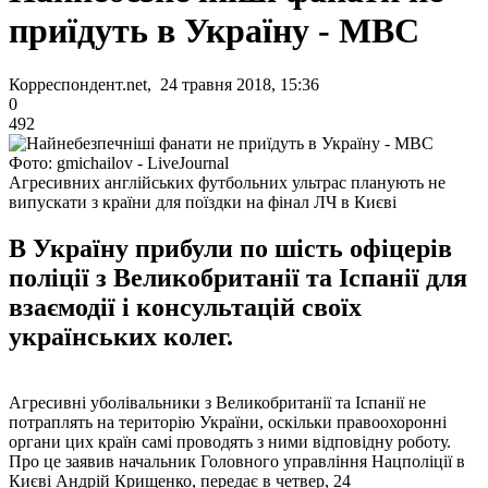
приїдуть в Україну - МВС
Корреспондент.net, 24 травня 2018, 15:36
0
492
Фото: gmichailov - LiveJournal
Агресивних англійських футбольних ультрас планують не
випускати з країни для поїздки на фінал ЛЧ в Києві
В Україну прибули по шість офіцерів
поліції з Великобританії та Іспанії для
взаємодії і консультацій своїх
українських колег.
Агресивні уболівальники з Великобританії та Іспанії не
потраплять на територію України, оскільки правоохоронні
органи цих країн самі проводять з ними відповідну роботу.
Про це заявив начальник Головного управління Нацполіції в
Києві Андрій Крищенко, передає в четвер, 24