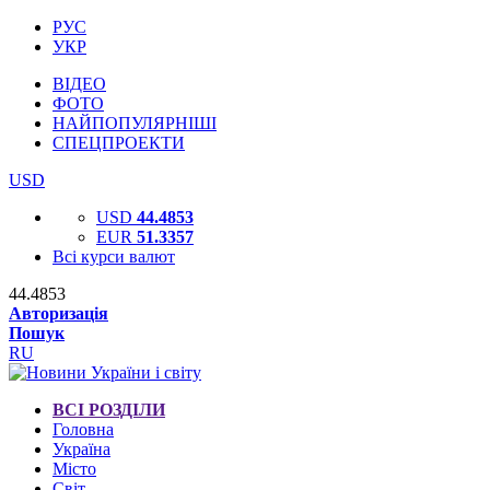
РУС
УКР
ВІДЕО
ФОТО
НАЙПОПУЛЯРНІШІ
СПЕЦПРОЕКТИ
USD
USD
44.4853
EUR
51.3357
Всі курси валют
44.4853
Авторизація
Пошук
RU
ВСІ РОЗДІЛИ
Головна
Україна
Місто
Світ