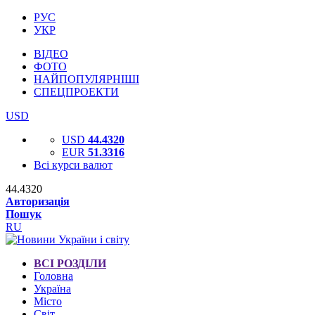
РУС
УКР
ВІДЕО
ФОТО
НАЙПОПУЛЯРНІШІ
СПЕЦПРОЕКТИ
USD
USD
44.4320
EUR
51.3316
Всі курси валют
44.4320
Авторизація
Пошук
RU
ВСІ РОЗДІЛИ
Головна
Україна
Місто
Світ