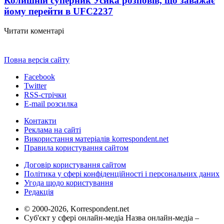
Колишній суперник Усика розповів, що заважає
йому перейти в UFC
2237
Читати коментарі
Повна версія сайту
Facebook
Twitter
RSS-стрічки
E-mail розсилка
Контакти
Реклама на сайті
Використання матеріалів korrespondent.net
Правила користування сайтом
Договір користування сайтом
Політика у сфері конфіденційності і персональних даних
Угода щодо користування
Редакція
© 2000-2026, Korrespondent.net
Суб'єкт у сфері онлайн-медіа Назва онлайн-медіа –