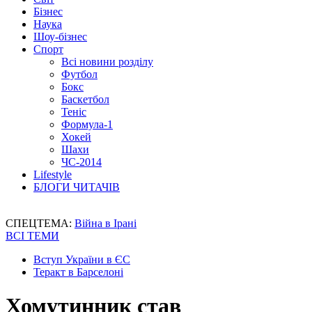
Бізнес
Наука
Шоу-бізнес
Спорт
Всі новини розділу
Футбол
Бокс
Баскетбол
Теніс
Формула-1
Хокей
Шахи
ЧС-2014
Lifestyle
БЛОГИ ЧИТАЧІВ
СПЕЦТЕМА:
Війна в Ірані
ВСІ ТЕМИ
Вступ України в ЄС
Теракт в Барселоні
Хомутинник став