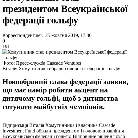
президентом Всеукраїнської
федерації гольфу
Корреспондент.net, 25 жовтня 2019, 17:36
0
191
Фото: Пресс-служба Cascade Ventures
Віталія Хомутинника обрали головою федерації гольфу
Новообраний глава федерації заявив,
що має намір робити акцент на
дитячому гольфі, щоб з дитинства
готувати майбутніх чемпіонів.
Підприємця Віталія Хомутинника і власника Cascade
Investment Fund обрали президентом і головою правління
Всеукраїнської федерації гольфу. Відповідне рішення було