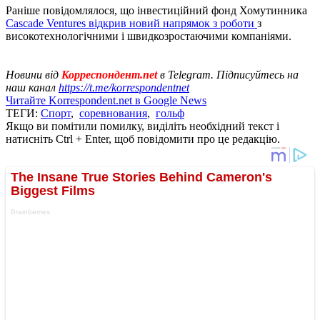
Раніше повідомлялося, що інвестиційний фонд Хомутинника
Cascade Ventures відкрив новий напрямок з роботи
з
високотехнологічними і швидкозростаючими компаніями.
Новини від
Корреспондент.net
в Telegram. Підписуйтесь на
наш канал
https://t.me/korrespondentnet
Читайте Korrespondent.net в Google News
ТЕГИ:
Спорт
,
соревнования
,
гольф
Якщо ви помітили помилку, виділіть необхідний текст і
натисніть Ctrl + Enter, щоб повідомити про це редакцію.