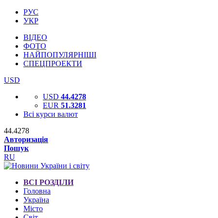
РУС
УКР
ВІДЕО
ФОТО
НАЙПОПУЛЯРНІШІ
СПЕЦПРОЕКТИ
USD
USD
44.4278
EUR
51.3281
Всі курси валют
44.4278
Авторизація
Пошук
RU
ВСІ РОЗДІЛИ
Головна
Україна
Місто
Світ