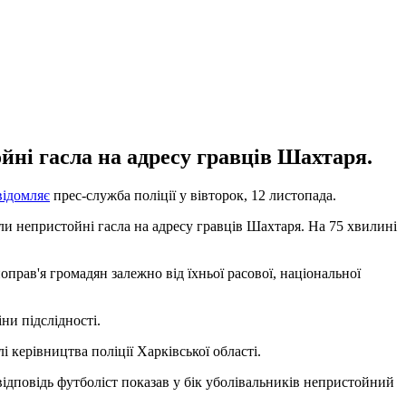
йні гасла на адресу гравців Шахтаря.
відомляє
прес-служба поліції у вівторок, 12 листопада.
ли непристойні гасла на адресу гравців Шахтаря. На 75 хвилині
прав'я громадян залежно від їхньої расової, національної
ни підслідності.
 керівництва поліції Харківської області.
відповідь футболіст показав у бік уболівальників непристойний