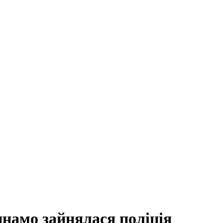
намо зайнялася поліція