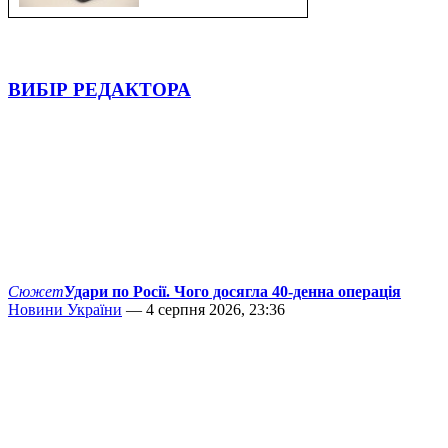
ВИБІР РЕДАКТОРА
Сюжет
Удари по Росії. Чого досягла 40-денна операція
Новини України
— 4 серпня 2026, 23:36