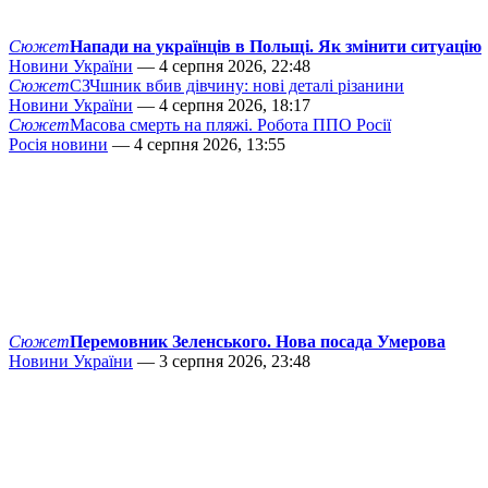
Сюжет
Напади на українців в Польщі. Як змінити ситуацію
Новини України
— 4 серпня 2026, 22:48
Сюжет
СЗЧшник вбив дівчину: нові деталі різанини
Новини України
— 4 серпня 2026, 18:17
Сюжет
Масова смерть на пляжі. Робота ППО Росії
Росія новини
— 4 серпня 2026, 13:55
Сюжет
Перемовник Зеленського. Нова посада Умерова
Новини України
— 3 серпня 2026, 23:48