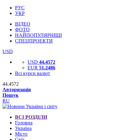
РУС
УКР
ВІДЕО
ФОТО
НАЙПОПУЛЯРНІШІ
СПЕЦПРОЕКТИ
USD
USD
44.4572
EUR
51.2486
Всі курси валют
44.4572
Авторизація
Пошук
RU
ВСІ РОЗДІЛИ
Головна
Україна
Місто
Світ