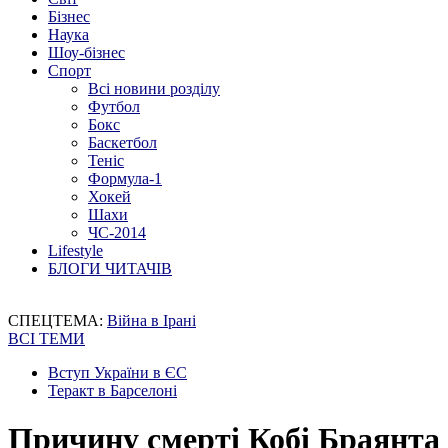
Бізнес
Наука
Шоу-бізнес
Спорт
Всі новини розділу
Футбол
Бокс
Баскетбол
Теніс
Формула-1
Хокей
Шахи
ЧС-2014
Lifestyle
БЛОГИ ЧИТАЧІВ
СПЕЦТЕМА:
Війна в Ірані
ВСІ ТЕМИ
Вступ України в ЄС
Теракт в Барселоні
Причину смерті Кобі Браянта