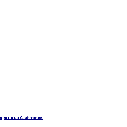
боротись з балістикою