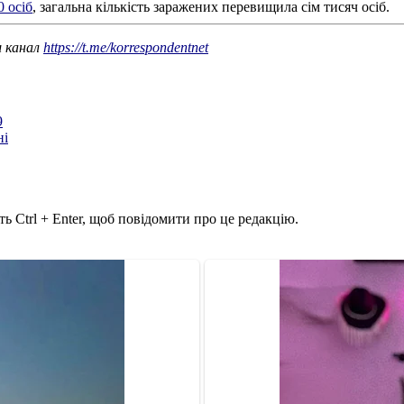
 осіб
, загальна кількість заражених перевищила сім тисяч осіб.
ш канал
https://t.me/korrespondentnet
9
ні
ь Ctrl + Enter, щоб повідомити про це редакцію.