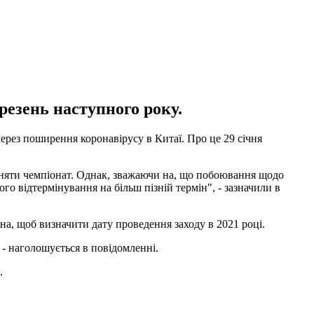
ерезень наступного року.
через поширення коронавірусу в Китаї. Про це 29 січня
рийняти чемпіонат. Однак, зважаючи на, що побоювання щодо
о відтермінування на більш пізній термін", - зазначили в
на, щоб визначити дату проведення заходу в 2021 році.
 - наголошується в повідомленні.
.