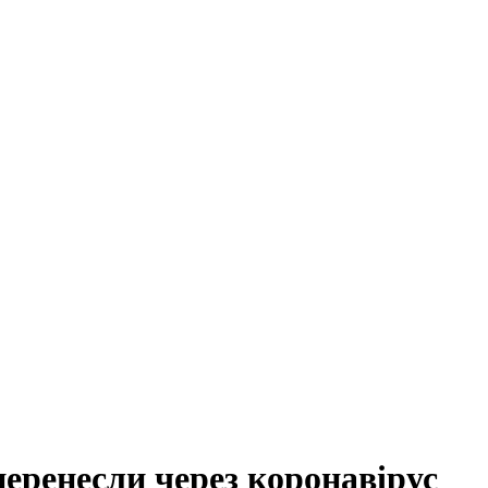
перенесли через коронавірус