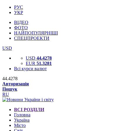
РУС
УКР
ВІДЕО
ФОТО
НАЙПОПУЛЯРНІШІ
СПЕЦПРОЕКТИ
USD
USD
44.4278
EUR
51.3281
Всі курси валют
44.4278
Авторизація
Пошук
RU
ВСІ РОЗДІЛИ
Головна
Україна
Місто
Світ