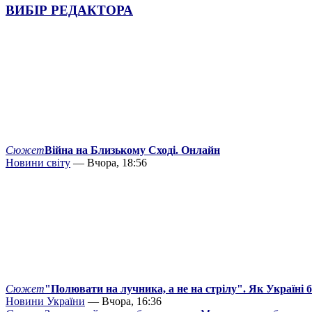
ВИБІР РЕДАКТОРА
Сюжет
Війна на Близькому Сході. Онлайн
Новини світу
— Вчора, 18:56
Сюжет
"Полювати на лучника, а не на стрілу". Як Україні 
Новини України
— Вчора, 16:36