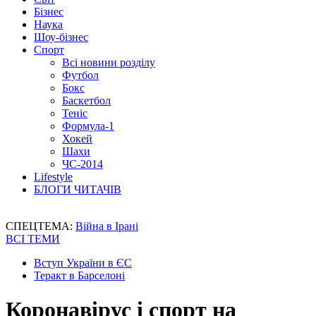
Бізнес
Наука
Шоу-бізнес
Спорт
Всі новини розділу
Футбол
Бокс
Баскетбол
Теніс
Формула-1
Хокей
Шахи
ЧС-2014
Lifestyle
БЛОГИ ЧИТАЧІВ
СПЕЦТЕМА:
Війна в Ірані
ВСІ ТЕМИ
Вступ України в ЄС
Теракт в Барселоні
Коронавірус і спорт на