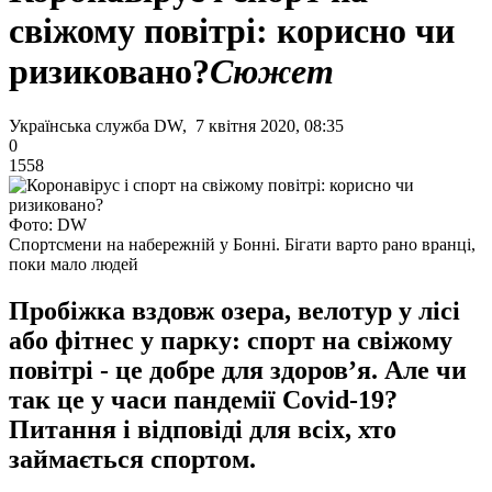
свіжому повітрі: корисно чи
ризиковано?
Сюжет
Українська служба DW, 7 квітня 2020, 08:35
0
1558
Фото: DW
Спортсмени на набережній у Бонні. Бігати варто рано вранці,
поки мало людей
Пробіжка вздовж озера, велотур у лісі
або фітнес у парку: спорт на свіжому
повітрі - це добре для здоров’я. Але чи
так це у часи пандемії Covid-19?
Питання і відповіді для всіх, хто
займається спортом.