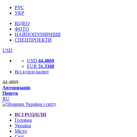
РУС
УКР
ВІДЕО
ФОТО
НАЙПОПУЛЯРНІШІ
СПЕЦПРОЕКТИ
USD
USD
44.4869
EUR
51.3348
Всі курси валют
44.4869
Авторизація
Пошук
RU
ВСІ РОЗДІЛИ
Головна
Україна
Місто
Світ