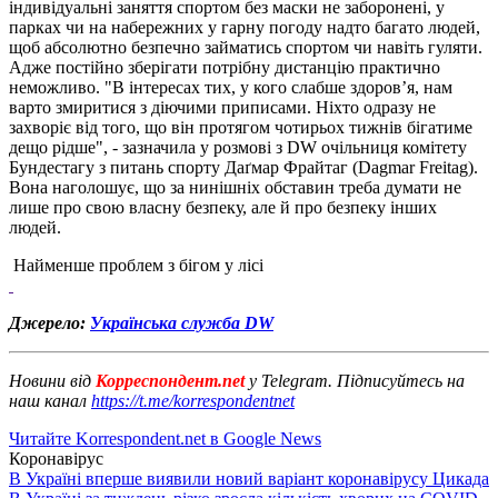
індивідуальні заняття спортом без маски не заборонені, у
парках чи на набережних у гарну погоду надто багато людей,
щоб абсолютно безпечно займатись спортом чи навіть гуляти.
Адже постійно зберігати потрібну дистанцію практично
неможливо. "В інтересах тих, у кого слабше здоров’я, нам
варто змиритися з діючими приписами. Ніхто одразу не
захворіє від того, що він протягом чотирьох тижнів бігатиме
дещо рідше", - зазначила у розмові з DW очільниця комітету
Бундестагу з питань спорту Даґмар Фрайтаг (Dagmar Freitag).
Вона наголошує, що за нинішніх обставин треба думати не
лише про свою власну безпеку, але й про безпеку інших
людей.
Найменше проблем з бігом у лісі
Джерело:
Українська служба DW
Новини від
Корреспондент.net
у Telegram. Підписуйтесь на
наш канал
https://t.me/korrespondentnet
Читайте Korrespondent.net в Google News
Коронавірус
В Україні вперше виявили новий варіант коронавірусу Цикада