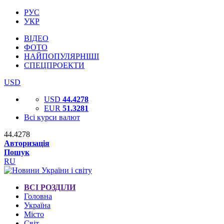
РУС
УКР
ВІДЕО
ФОТО
НАЙПОПУЛЯРНІШІ
СПЕЦПРОЕКТИ
USD
USD
44.4278
EUR
51.3281
Всі курси валют
44.4278
Авторизація
Пошук
RU
ВСІ РОЗДІЛИ
Головна
Україна
Місто
Світ