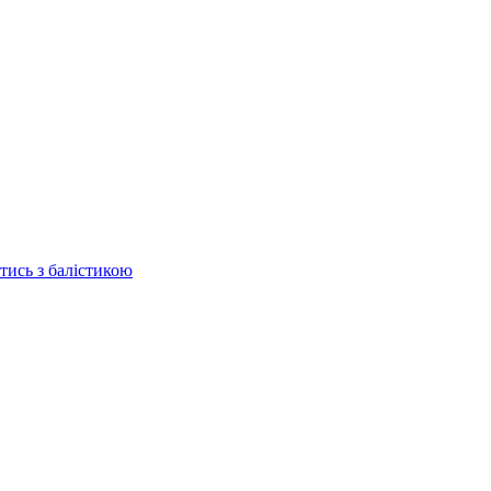
отись з балістикою