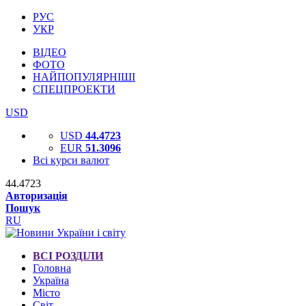
РУС
УКР
ВІДЕО
ФОТО
НАЙПОПУЛЯРНІШІ
СПЕЦПРОЕКТИ
USD
USD
44.4723
EUR
51.3096
Всі курси валют
44.4723
Авторизація
Пошук
RU
ВСІ РОЗДІЛИ
Головна
Україна
Місто
Світ