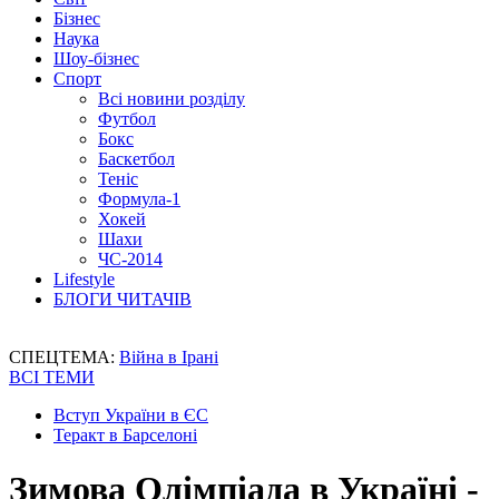
Бізнес
Наука
Шоу-бізнес
Спорт
Всі новини розділу
Футбол
Бокс
Баскетбол
Теніс
Формула-1
Хокей
Шахи
ЧС-2014
Lifestyle
БЛОГИ ЧИТАЧІВ
СПЕЦТЕМА:
Війна в Ірані
ВСІ ТЕМИ
Вступ України в ЄС
Теракт в Барселоні
Зимова Олімпіада в Україні -