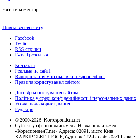
Читати коментарі
Повна версія сайту
Facebook
Twitter
RSS-стрічки
E-mail розсилка
Контакти
Реклама на сайті
Використання матеріалів korrespondent.net
Правила користування сайтом
Договір користування сайтом
Політика у сфері конфіденційності і персональних даних
Угода щодо користування
Редакція
© 2000-2026, Korrespondent.net
Суб'єкт у сфері онлайн-медіа Назва онлайн-медіа –
«КореспонденТ.net» Адреса: 02091, місто Київ,
ХАРКІВСЬКЕ ШОСЕ, будинок 172-Б, офіс 208/1 E-mail: