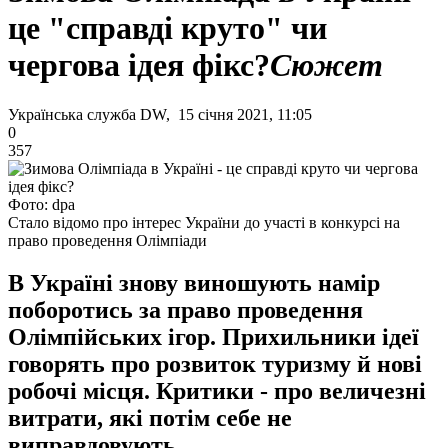
це "справді круто" чи
чергова ідея фікс?
Сюжет
Українська служба DW, 15 січня 2021, 11:05
0
357
Фото: dpa
Стало відомо про інтерес України до участі в конкурсі на
право проведення Олімпіади
В Україні знову виношують намір
поборотись за право проведення
Олімпійських ігор. Прихильники ідеї
говорять про розвиток туризму й нові
робочі місця. Критики - про величезні
витрати, які потім себе не
виправдовують.