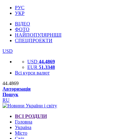
РУС
УКР
ВІДЕО
ФОТО
НАЙПОПУЛЯРНІШІ
СПЕЦПРОЕКТИ
USD
USD
44.4869
EUR
51.3348
Всі курси валют
44.4869
Авторизація
Пошук
RU
ВСІ РОЗДІЛИ
Головна
Україна
Місто
Світ