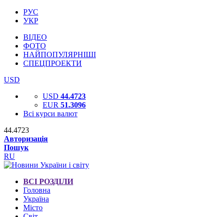
РУС
УКР
ВІДЕО
ФОТО
НАЙПОПУЛЯРНІШІ
СПЕЦПРОЕКТИ
USD
USD
44.4723
EUR
51.3096
Всі курси валют
44.4723
Авторизація
Пошук
RU
ВСІ РОЗДІЛИ
Головна
Україна
Місто
Світ