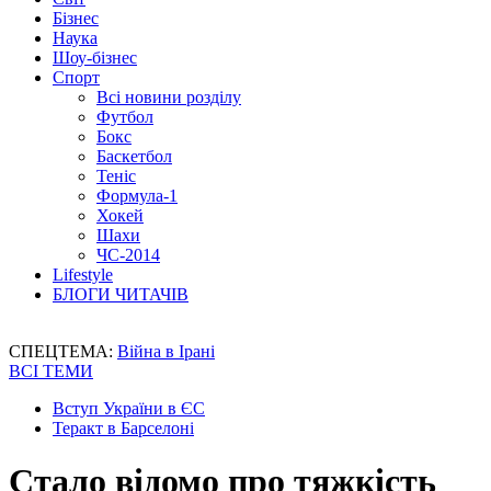
Бізнес
Наука
Шоу-бізнес
Спорт
Всі новини розділу
Футбол
Бокс
Баскетбол
Теніс
Формула-1
Хокей
Шахи
ЧС-2014
Lifestyle
БЛОГИ ЧИТАЧІВ
СПЕЦТЕМА:
Війна в Ірані
ВСІ ТЕМИ
Вступ України в ЄС
Теракт в Барселоні
Стало відомо про тяжкість