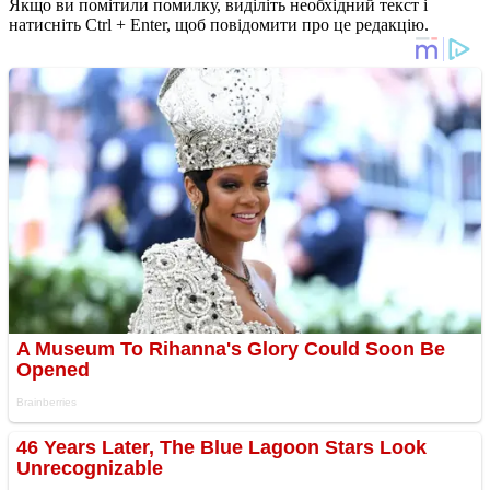
Якщо ви помітили помилку, виділіть необхідний текст і
натисніть Ctrl + Enter, щоб повідомити про це редакцію.