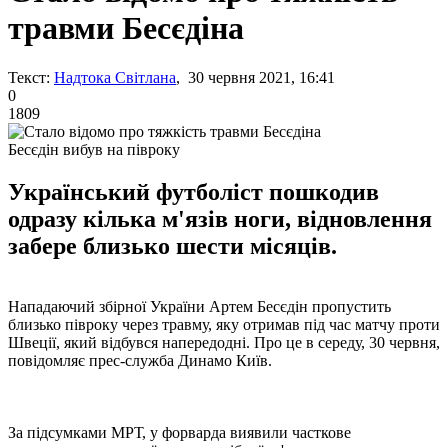
травми Бесєдіна
Текст:
Надтока Світлана
, 30 червня 2021, 16:41
0
1809
Бесєдін вибув на півроку
Український футболіст пошкодив
одразу кілька м'язів ноги, відновлення
забере близько шести місяців.
Нападаючий збірної України Артем Бесєдін пропустить
близько півроку через травму, яку отримав під час матчу проти
Швеції, який відбувся напередодні. Про це в середу, 30 червня,
повідомляє прес-служба Динамо Київ.
За підсумками МРТ, у форварда виявили часткове