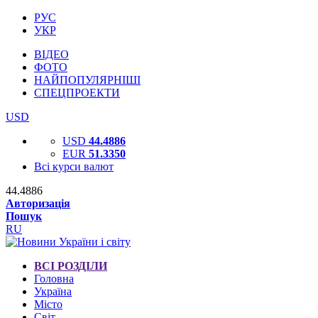
РУС
УКР
ВІДЕО
ФОТО
НАЙПОПУЛЯРНІШІ
СПЕЦПРОЕКТИ
USD
USD
44.4886
EUR
51.3350
Всі курси валют
44.4886
Авторизація
Пошук
RU
ВСІ РОЗДІЛИ
Головна
Україна
Місто
Світ