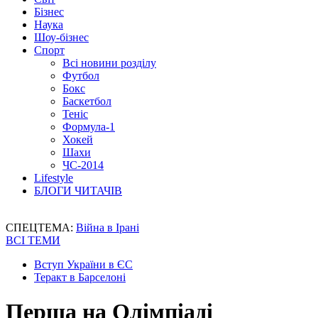
Бізнес
Наука
Шоу-бізнес
Спорт
Всі новини розділу
Футбол
Бокс
Баскетбол
Теніс
Формула-1
Хокей
Шахи
ЧС-2014
Lifestyle
БЛОГИ ЧИТАЧІВ
СПЕЦТЕМА:
Війна в Ірані
ВСІ ТЕМИ
Вступ України в ЄС
Теракт в Барселоні
Перша на Олімпіаді