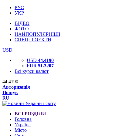
РУС
УКР
ВІДЕО
ФОТО
НАЙПОПУЛЯРНІШІ
СПЕЦПРОЕКТИ
USD
USD
44.4190
EUR
51.3207
Всі курси валют
44.4190
Авторизація
Пошук
RU
ВСІ РОЗДІЛИ
Головна
Україна
Місто
Світ