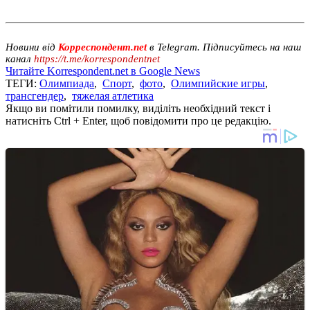
Новини від
Корреспондент.net
в Telegram. Підписуйтесь на наш
канал
https://t.me/korrespondentnet
Читайте Korrespondent.net в Google News
ТЕГИ:
Олимпиада
,
Спорт
,
фото
,
Олимпийские игры
,
трансгендер
,
тяжелая атлетика
Якщо ви помітили помилку, виділіть необхідний текст і
натисніть Ctrl + Enter, щоб повідомити про це редакцію.