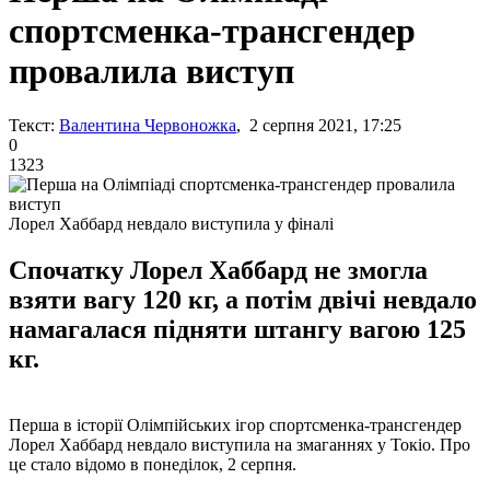
спортсменка-трансгендер
провалила виступ
Текст:
Валентина Червоножка
, 2 серпня 2021, 17:25
0
1323
Лорел Хаббард невдало виступила у фіналі
Спочатку Лорел Хаббард не змогла
взяти вагу 120 кг, а потім двічі невдало
намагалася підняти штангу вагою 125
кг.
Перша в історії Олімпійських ігор спортсменка-трансгендер
Лорел Хаббард невдало виступила на змаганнях у Токіо. Про
це стало відомо в понеділок, 2 серпня.