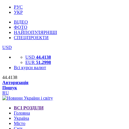
РУС
УКР
ВІДЕО
ФОТО
НАЙПОПУЛЯРНІШІ
СПЕЦПРОЕКТИ
USD
USD
44.4138
EUR
51.2998
Всі курси валют
44.4138
Авторизація
Пошук
RU
ВСІ РОЗДІЛИ
Головна
Україна
Місто
Світ