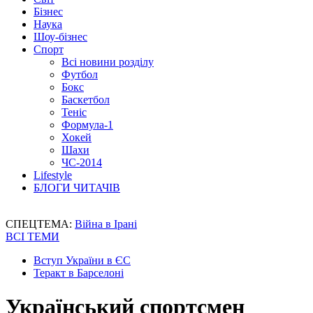
Бізнес
Наука
Шоу-бізнес
Спорт
Всі новини розділу
Футбол
Бокс
Баскетбол
Теніс
Формула-1
Хокей
Шахи
ЧС-2014
Lifestyle
БЛОГИ ЧИТАЧІВ
СПЕЦТЕМА:
Війна в Ірані
ВСІ ТЕМИ
Вступ України в ЄС
Теракт в Барселоні
Український спортсмен