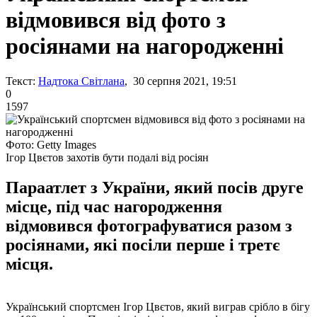
відмовився від фото з
росіянами на нагородженні
Текст:
Надтока Світлана
, 30 серпня 2021, 19:51
0
1597
Фото: Getty Images
Ігор Цвєтов захотів бути подалі від росіян
Параатлет з України, який посів друге
місце, під час нагородження
відмовився фотографуватися разом з
росіянами, які посіли перше і третє
місця.
Український спортсмен Ігор Цвєтов, який виграв срібло в бігу