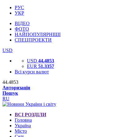
РУС
УКР
ВІДЕО
ФОТО
НАЙПОПУЛЯРНІШІ
СПЕЦПРОЕКТИ
USD
USD
44.4853
EUR
51.3357
Всі курси валют
44.4853
Авторизація
Пошук
RU
ВСІ РОЗДІЛИ
Головна
Україна
Місто
Світ