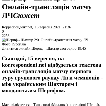
Онлайн-трансляція матчу
ЛЧ
Сюжет
Корреспондент.net, 15 вересня 2021, 21:36
0
2253
Фото: iSport.ua
Дивитися онлайн Шериф - Шахтар сьогодні о 19:45
Сьогодні, 15 вересня, на
korrespondent.net відбудеться текстова
онлайн-трансляція матчу першого
туру групового раунду Ліги чемпіонів -
між українським Шахтарем і
молдавським Шерифом.
Матч відбудеться в Тирасполі (Молдова) на стадіоні Шериф.