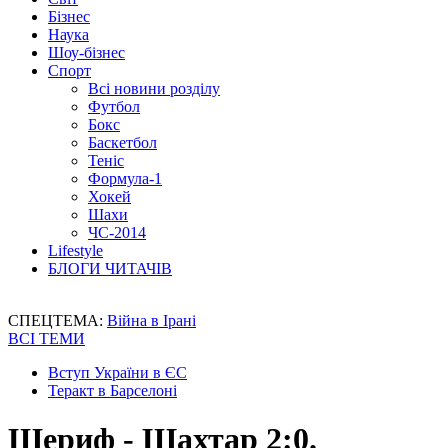
Бізнес
Наука
Шоу-бізнес
Спорт
Всі новини розділу
Футбол
Бокс
Баскетбол
Теніс
Формула-1
Хокей
Шахи
ЧС-2014
Lifestyle
БЛОГИ ЧИТАЧІВ
СПЕЦТЕМА:
Війна в Ірані
ВСІ ТЕМИ
Вступ України в ЄС
Теракт в Барселоні
Шериф - Шахтар 2:0.