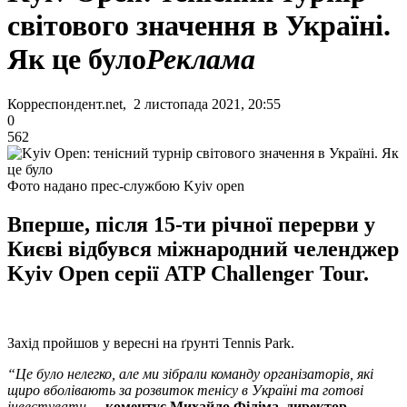
світового значення в Україні.
Як це було
Реклама
Корреспондент.net, 2 листопада 2021, 20:55
0
562
Фото надано прес-службою Kyiv open
Вперше, після 15-ти річної перерви у
Києві відбувся міжнародний челенджер
Kyiv Open серії ATP Challenger Tour.
Захід пройшов у вересні на ґрунті Tennis Park.
“Це було нелегко, але ми зібрали команду організаторів, які
щиро вболівають за розвиток тенісу в Україні та готові
інвестувати.
-
коментує Михайло Філіма, директор