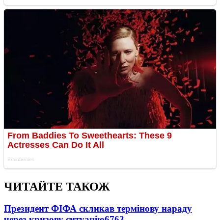
ЧИТАЙТЕ ТАКОЖ
Президент ФІФА скликав термінову нараду
через кризову ситуацію
6763