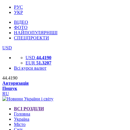
РУС
УКР
ВІДЕО
ФОТО
НАЙПОПУЛЯРНІШІ
СПЕЦПРОЕКТИ
USD
USD
44.4190
EUR
51.3207
Всі курси валют
44.4190
Авторизація
Пошук
RU
ВСІ РОЗДІЛИ
Головна
Україна
Місто
Світ