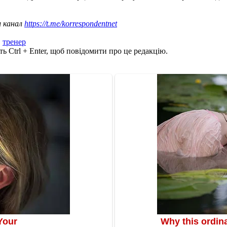
ш канал
https://t.me/korrespondentnet
,
тренер
ь Ctrl + Enter, щоб повідомити про це редакцію.