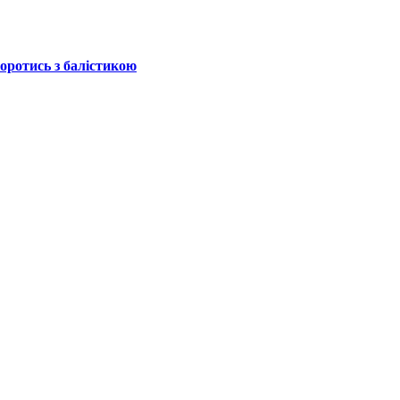
боротись з балістикою