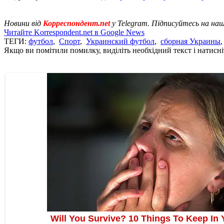
Новини від
Корреспондент.net
у Telegram. Підписуйтесь на на
Читайте Korrespondent.net в Google News
ТЕГИ:
футбол
,
Спорт
,
Украинский футбол
,
сборная Украины
Якщо ви помітили помилку, виділіть необхідний текст і натисніт