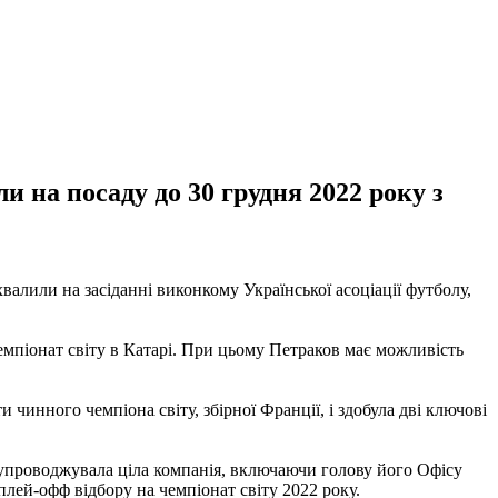
 на посаду до 30 грудня 2022 року з
алили на засіданні виконкому Української асоціації футболу,
мпіонат світу в Катарі. При цьому Петраков має можливість
 чинного чемпіона світу, збірної Франції, і здобула дві ключові
супроводжувала ціла компанія, включаючи голову його Офісу
плей-офф відбору на чемпіонат світу 2022 року.