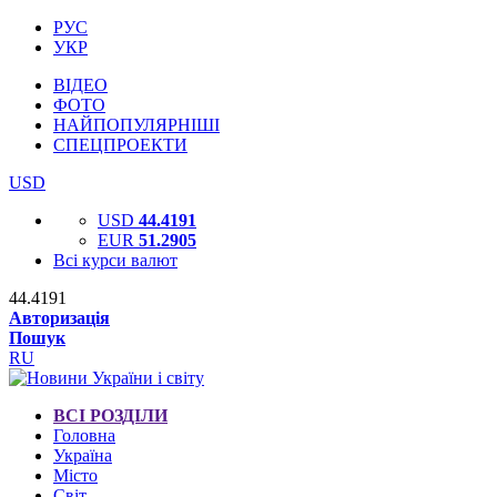
РУС
УКР
ВІДЕО
ФОТО
НАЙПОПУЛЯРНІШІ
СПЕЦПРОЕКТИ
USD
USD
44.4191
EUR
51.2905
Всі курси валют
44.4191
Авторизація
Пошук
RU
ВСІ РОЗДІЛИ
Головна
Україна
Місто
Світ