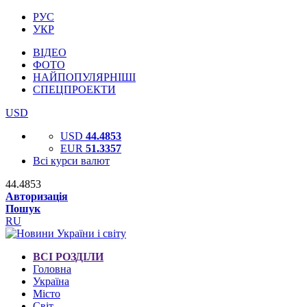
РУС
УКР
ВІДЕО
ФОТО
НАЙПОПУЛЯРНІШІ
СПЕЦПРОЕКТИ
USD
USD
44.4853
EUR
51.3357
Всі курси валют
44.4853
Авторизація
Пошук
RU
ВСІ РОЗДІЛИ
Головна
Україна
Місто
Світ