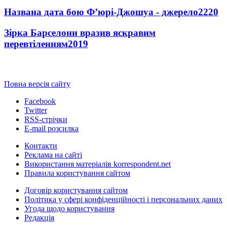
Названа дата бою Ф’юрі-Джошуа - джерело
2220
Зірка Барселони вразив яскравим
перевтіленням
2019
Повна версія сайту
Facebook
Twitter
RSS-стрічки
E-mail розсилка
Контакти
Реклама на сайті
Використання матеріалів korrespondent.net
Правила користування сайтом
Договір користування сайтом
Політика у сфері конфіденційності і персональних даних
Угода щодо користування
Редакція