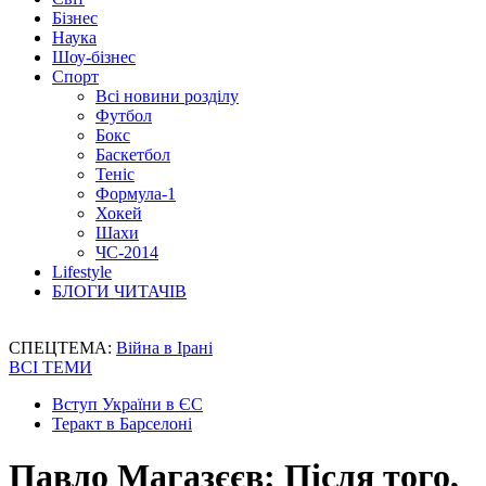
Бізнес
Наука
Шоу-бізнес
Спорт
Всі новини розділу
Футбол
Бокс
Баскетбол
Теніс
Формула-1
Хокей
Шахи
ЧС-2014
Lifestyle
БЛОГИ ЧИТАЧІВ
СПЕЦТЕМА:
Війна в Ірані
ВСІ ТЕМИ
Вступ України в ЄС
Теракт в Барселоні
Павло Магазєєв: Після того,