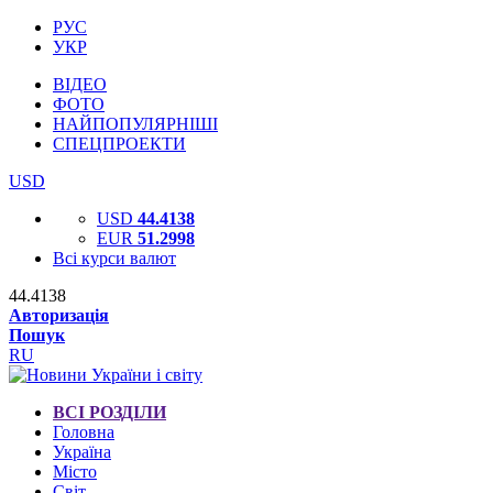
РУС
УКР
ВІДЕО
ФОТО
НАЙПОПУЛЯРНІШІ
СПЕЦПРОЕКТИ
USD
USD
44.4138
EUR
51.2998
Всі курси валют
44.4138
Авторизація
Пошук
RU
ВСІ РОЗДІЛИ
Головна
Україна
Місто
Світ