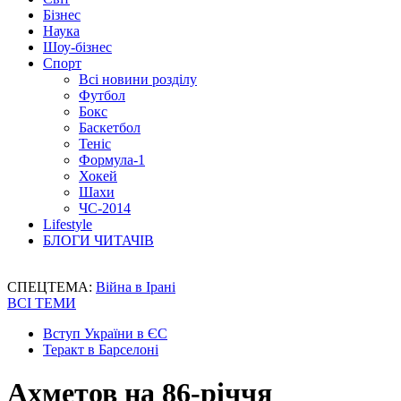
Бізнес
Наука
Шоу-бізнес
Спорт
Всі новини розділу
Футбол
Бокс
Баскетбол
Теніс
Формула-1
Хокей
Шахи
ЧС-2014
Lifestyle
БЛОГИ ЧИТАЧІВ
СПЕЦТЕМА:
Війна в Ірані
ВСІ ТЕМИ
Вступ України в ЄС
Теракт в Барселоні
Ахметов на 86-річчя