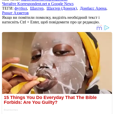
Читайте Korrespondent.net в Google News
ТЕГИ:
футбол
,
Шахтер
,
Шахтер (Донецк)
,
Донбасс Арена
,
Ринат Ахметов
Якщо ви помітили помилку, виділіть необхідний текст і
натисніть Ctrl + Enter, щоб повідомити про це редакцію.