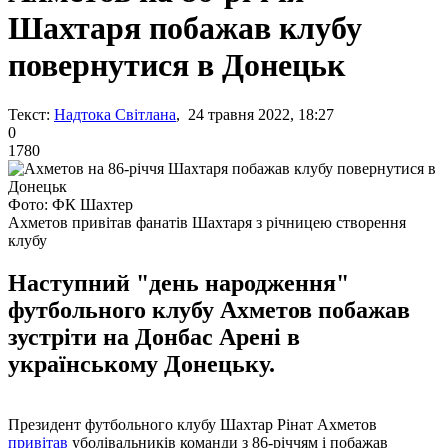
Шахтаря побажав клубу
повернутися в Донецьк
Текст:
Надтока Світлана
, 24 травня 2022, 18:27
0
1780
Фото: ФК Шахтер
Ахметов привітав фанатів Шахтаря з річницею створення
клубу
Наступний "день народження"
футбольного клубу Ахметов побажав
зустріти на Донбас Арені в
українському Донецьку.
Президент футбольного клубу Шахтар Рінат Ахметов
привітав
уболівальників команди з 86-річчям і побажав