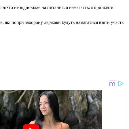
о ніхто не відповідає на питання, а намагається приймати
, які попри заборону держави будуть намагатися взяти участь