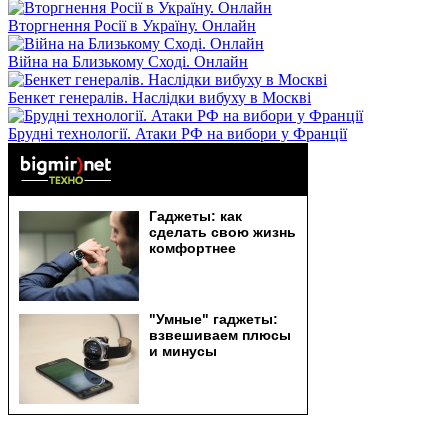
Вторгнення Росії в Україну. Онлайн
Війна на Близькому Сході. Онлайн
Бенкет генералів. Наслідки вибуху в Москві
Брудні технології. Атаки РФ на вибори у Франції