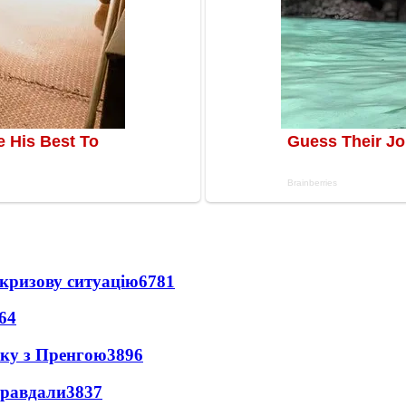
кризову ситуацію
6781
64
нку з Пренгою
3896
правдали
3837