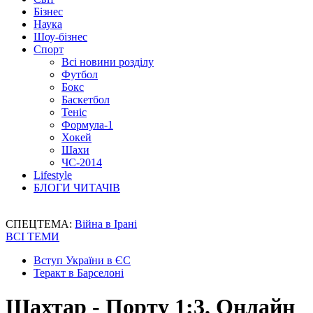
Бізнес
Наука
Шоу-бізнес
Спорт
Всі новини розділу
Футбол
Бокс
Баскетбол
Теніс
Формула-1
Хокей
Шахи
ЧС-2014
Lifestyle
БЛОГИ ЧИТАЧІВ
СПЕЦТЕМА:
Війна в Ірані
ВСІ ТЕМИ
Вступ України в ЄС
Теракт в Барселоні
Шахтар - Порту 1:3. Онлайн