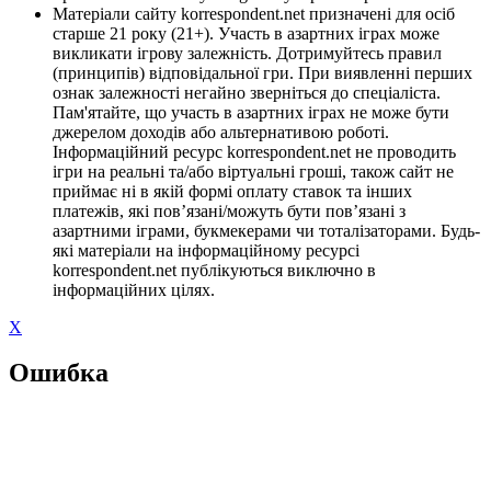
Матеріали сайту korrespondent.net призначені для осіб
старше 21 року (21+). Участь в азартних іграх може
викликати ігрову залежність. Дотримуйтесь правил
(принципів) відповідальної гри. При виявленні перших
ознак залежності негайно зверніться до спеціаліста.
Пам'ятайте, що участь в азартних іграх не може бути
джерелом доходів або альтернативою роботі.
Інформаційний ресурс korrespondent.net не проводить
ігри на реальні та/або віртуальні гроші, також сайт не
приймає ні в якій формі оплату ставок та інших
платежів, які пов’язані/можуть бути пов’язані з
азартними іграми, букмекерами чи тоталізаторами. Будь-
які матеріали на інформаційному ресурсі
korrespondent.net публікуються виключно в
інформаційних цілях.
X
Ошибка