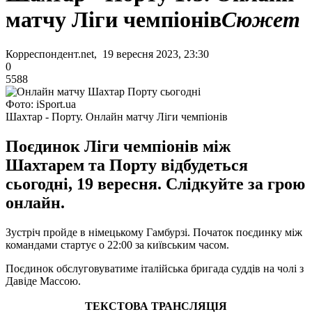
матчу Ліги чемпіонів
Сюжет
Корреспондент.net, 19 вересня 2023, 23:30
0
5588
Фото: iSport.ua
Шахтар - Порту. Онлайн матчу Ліги чемпіонів
Поєдинок Ліги чемпіонів між
Шахтарем та Порту відбудеться
сьогодні, 19 вересня. Слідкуйте за грою
онлайн.
Зустріч пройде в німецькому Гамбурзі. Початок поєдинку між
командами стартує о 22:00 за київським часом.
Поєдинок обслуговуватиме італійська бригада суддів на чолі з
Давіде Массою.
ТЕКСТОВА ТРАНСЛЯЦІЯ