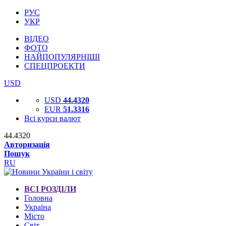
РУС
УКР
ВІДЕО
ФОТО
НАЙПОПУЛЯРНІШІ
СПЕЦПРОЕКТИ
USD
USD
44.4320
EUR
51.3316
Всі курси валют
44.4320
Авторизація
Пошук
RU
ВСІ РОЗДІЛИ
Головна
Україна
Місто
Світ