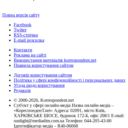
Повна версія сайту
Facebook
Twitter
RSS-стрічки
E-mail розсилка
Контакти
Реклама на сайті
Використання матеріалів korrespondent.net
Правила користування сайтом
Договір користування сайтом
Політика у сфері конфіденційності і персональних даних
Угода щодо користування
Редакція
© 2000-2026, Korrespondent.net
Суб'єкт у сфері онлайн-медіа Назва онлайн-медіа –
«КореспонденТ.net» Адреса: 02091, місто Київ,
ХАРКІВСЬКЕ ШОСЕ, будинок 172-Б, офіс 208/1 E-mail:
sunlight@mediadim.com.ua
Телефон: 044-205-43-00
Ідентифікатор медіа – R40-06068