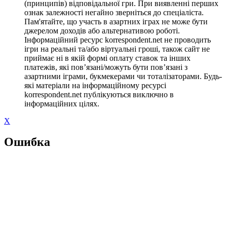
(принципів) відповідальної гри. При виявленні перших
ознак залежності негайно зверніться до спеціаліста.
Пам'ятайте, що участь в азартних іграх не може бути
джерелом доходів або альтернативою роботі.
Інформаційний ресурс korrespondent.net не проводить
ігри на реальні та/або віртуальні гроші, також сайт не
приймає ні в якій формі оплату ставок та інших
платежів, які пов’язані/можуть бути пов’язані з
азартними іграми, букмекерами чи тоталізаторами. Будь-
які матеріали на інформаційному ресурсі
korrespondent.net публікуються виключно в
інформаційних цілях.
X
Ошибка