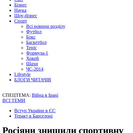
Бізнес
Наука
Шоу-бізнес
Спорт
Всі новини розділу
Футбол
Бокс
Баскетбол
Теніс
Формула-1
Хокей
Шахи
ЧС-2014
Lifestyle
БЛОГИ ЧИТАЧІВ
СПЕЦТЕМА:
Війна в Ірані
ВСІ ТЕМИ
Вступ України в ЄС
Теракт в Барселоні
Росіяни знищили спортивну