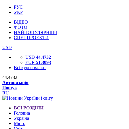
РУС
УКР
ВІДЕО
ФОТО
НАЙПОПУЛЯРНІШІ
СПЕЦПРОЕКТИ
USD
USD
44.4732
EUR
51.3093
Всі курси валют
44.4732
Авторизація
Пошук
RU
ВСІ РОЗДІЛИ
Головна
Україна
Місто
Світ