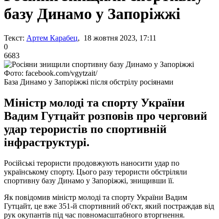
базу Динамо у Запоріжжі
Текст:
Артем Карабец
, 18 жовтня 2023, 17:11
0
6683
Фото: facebook.com/vgytzait/
База Динамо у Запоріжжі після обстрілу росіянами
Міністр молоді та спорту України
Вадим Гутцайт розповів про черговий
удар терористів по спортивній
інфраструктурі.
Російські терористи продовжують наносити удар по
українському спорту. Цього разу терористи обстріляли
спортивну базу Динамо у Запоріжжі, знищивши її.
Як повідомив міністр молоді та спорту України Вадим
Гутцайт, це вже 351-й спортивний об'єкт, який постраждав від
рук окупантів під час повномасштабного вторгнення.