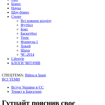
Бізнес
Наука
Шоу-бізнес
Спорт
Всі новини розділу
Футбол
Бокс
Баскетбол
Теніс
Формула-1
Хокей
Шахи
ЧС-2014
Lifestyle
БЛОГИ ЧИТАЧІВ
СПЕЦТЕМА:
Війна в Ірані
ВСІ ТЕМИ
Вступ України в ЄС
Теракт в Барселоні
Гутцайт пояснив своє