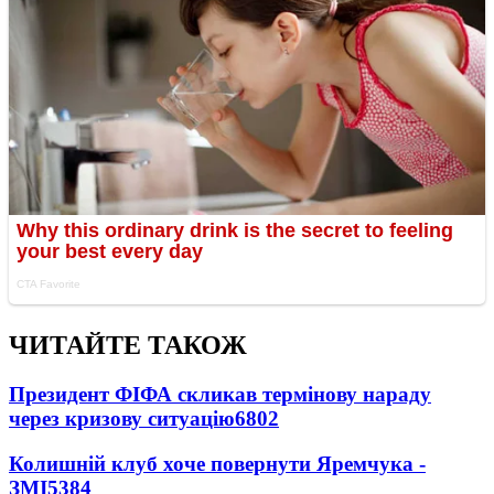
ЧИТАЙТЕ ТАКОЖ
Президент ФІФА скликав термінову нараду
через кризову ситуацію
6802
Колишній клуб хоче повернути Яремчука -
ЗМІ
5384