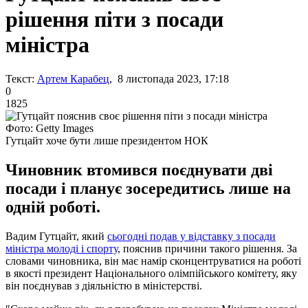
рішення піти з посади
міністра
Текст:
Артем Карабец
, 8 листопада 2023, 17:18
0
1825
Фото: Getty Images
Гутцайт хоче бути лише президентом НОК
Чиновник втомився поєднувати дві
посади і планує зосередитись лише на
одній роботі.
Вадим Гутцайт, який
сьогодні подав у відставку з посади
міністра молоді і спорту
, пояснив причини такого рішення. За
словами чиновника, він має намір сконцентруватися на роботі
в якості президент Національного олімпійського комітету, яку
він поєднував з діяльністю в міністерстві.