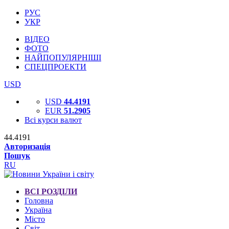
РУС
УКР
ВІДЕО
ФОТО
НАЙПОПУЛЯРНІШІ
СПЕЦПРОЕКТИ
USD
USD
44.4191
EUR
51.2905
Всі курси валют
44.4191
Авторизація
Пошук
RU
ВСІ РОЗДІЛИ
Головна
Україна
Місто
Світ