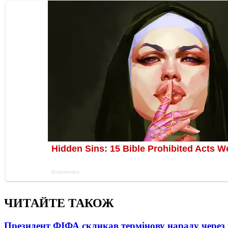
ЧИТАЙТЕ ТАКОЖ
Президент ФІФА скликав термінову нараду через 