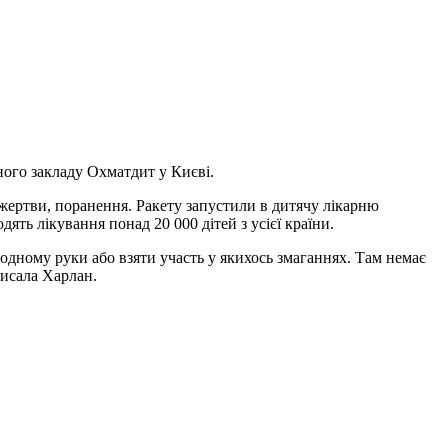
ого закладу Охматдит у Києві.
 жертви, поранення. Ракету запустили в дитячу лікарню
ть лікування понад 20 000 дітей з усієї країни.
 одному руки або взяти участь у якихось змаганнях. Там немає
писала Харлан.