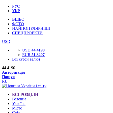
РУС
УКР
ВІДЕО
ФОТО
НАЙПОПУЛЯРНІШІ
СПЕЦПРОЕКТИ
USD
USD
44.4190
EUR
51.3207
Всі курси валют
44.4190
Авторизація
Пошук
RU
ВСІ РОЗДІЛИ
Головна
Україна
Місто
Світ