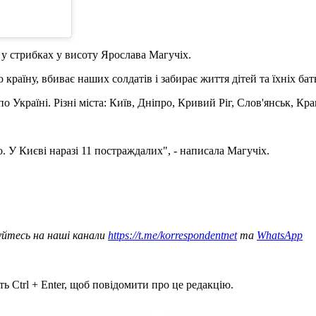
у у стрибках у висоту Ярослава Магучіх.
країну, вбиває наших солдатів і забирає життя дітей та їхніх бат
 Україні. Різні міста: Київ, Дніпро, Кривий Ріг, Слов'янськ, Кра
. У Києві наразі 11 постраждалих", - написала Магучіх.
уйтесь на наші канали
https://t.me/korrespondentnet
та
WhatsApp
ь Ctrl + Enter, щоб повідомити про це редакцію.