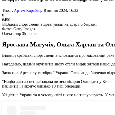
Текст:
Артем Карабец
, 8 липня 2024, 16:32
0
6490
Фото: Getty Images
Олександр Зінченко
Ярослава Магучіх, Ольга Харлан та Оле
Відомі українські спортсмени висловились про масований ракетн
Нагадаємо, цілями окупантів знову стали мирні жителі нашої 
Захисник Арсеналу та збірної України Олександр Зінченко відр
"Національна спеціалізована дитяча лікарня Охматдит у Києві. П
пацієнтів і виконує близько 10 тис. операцій.
Усі діти в Україні та в усьому світі цього не заслуговують. У м