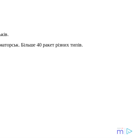
ьків.
маторськ. Більше 40 ракет різних типів.