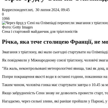
Корреспондент.net, 30 липня 2024, 09:45
0
1066
Фото: Getty Images
Сена і стартовий майданчик для тріатлоністів
Річка, яка тече столицею Франції, не м
Змагання з тріатлону, які мали сьогодні стартувати на Олімпіад
Як повідомили у Міжнародному союзі тріатлону, чоловічі змаган
"На жаль, неконтрольовані метеорологічні явища, такі як дощ, 
Попри покращення якості води в останні години, показники на
Таким чином, чоловіча гонка має стартувати завтра о 10.45 за м
Якщо забрудненість Сени знову не дозволить провести старт, то
Нагадаємо, через сильні зливи, які раніше пройшли у Парижі, у 