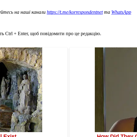
уйтесь на наші канали
https://t.me/korrespondentnet
та
WhatsApp
ь Ctrl + Enter, щоб повідомити про це редакцію.