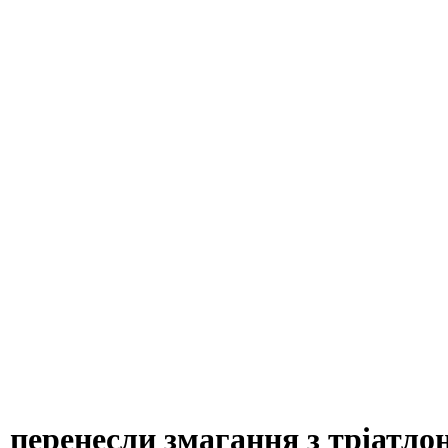
і перенесли змагання з тріатло