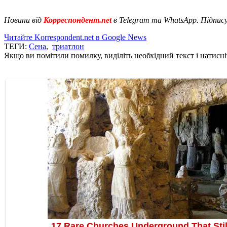
Новини від
Корреспондент.net
в Telegram та WhatsApp. Підпис
Читайте Korrespondent.net в Google News
ТЕГИ:
Сена
,
триатлон
Якщо ви помітили помилку, виділіть необхідний текст і натисніт