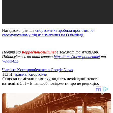
Нагадаємо, раніше
спортсменка зробила пропозицію
своємукоханому під час змагання на Олімпіаді.
Новини від
Корреспондент.net
в Telegram та WhatsApp.
Підписуйтесь на наші канали
https://t.me/korrespondentnet
та
WhatsApp
Читайте Korrespondent.net в Google News
ТЕГИ:
травма
,
спортсмен
Якщо ви помітили помилку, виділіть необхідний текст і
натисніть Ctrl + Enter, щоб повідомити про це редакцію.