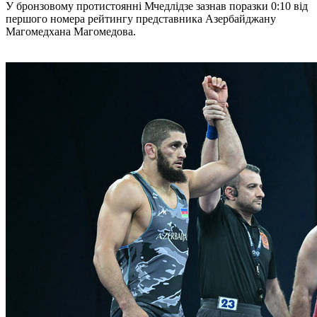
У бронзовому протистоянні Мчедлідзе зазнав поразки 0:10 від
першого номера рейтингу представника Азербайджану
Магомедхана Магомедова.