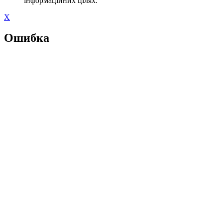
інформаційних цілях.
X
Ошибка