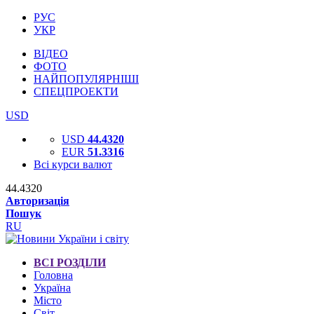
РУС
УКР
ВІДЕО
ФОТО
НАЙПОПУЛЯРНІШІ
СПЕЦПРОЕКТИ
USD
USD
44.4320
EUR
51.3316
Всі курси валют
44.4320
Авторизація
Пошук
RU
ВСІ РОЗДІЛИ
Головна
Україна
Місто
Світ