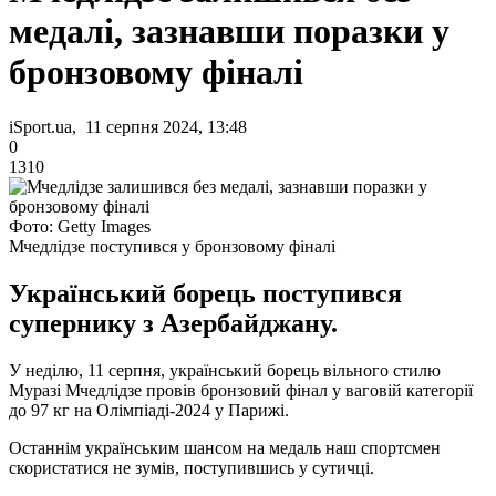
медалі, зазнавши поразки у
бронзовому фіналі
iSport.ua, 11 серпня 2024, 13:48
0
1310
Фото: Getty Images
Мчедлідзе поступився у бронзовому фіналі
Український борець поступився
супернику з Азербайджану.
У неділю, 11 серпня, український борець вільного стилю
Муразі Мчедлідзе провів бронзовий фінал у ваговій категорії
до 97 кг на Олімпіаді-2024 у Парижі.
Останнім українським шансом на медаль наш спортсмен
скористатися не зумів, поступившись у сутичці.