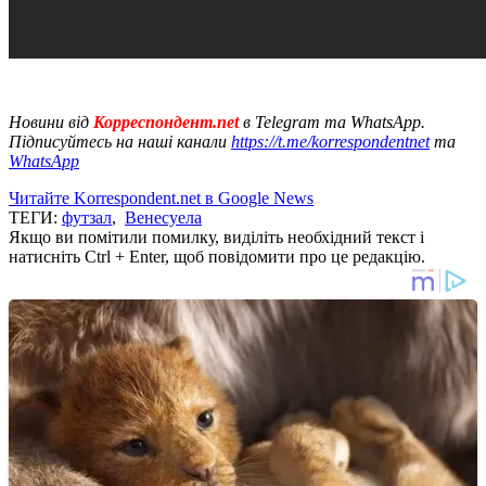
Новини від
Корреспондент.net
в Telegram та WhatsApp.
Підписуйтесь на наші канали
https://t.me/korrespondentnet
та
WhatsApp
Читайте Korrespondent.net в Google News
ТЕГИ:
футзал
,
Венесуела
Якщо ви помітили помилку, виділіть необхідний текст і
натисніть Ctrl + Enter, щоб повідомити про це редакцію.