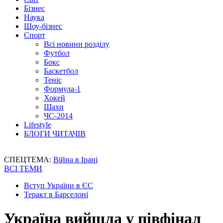
Бізнес
Наука
Шоу-бізнес
Спорт
Всі новини розділу
Футбол
Бокс
Баскетбол
Теніс
Формула-1
Хокей
Шахи
ЧС-2014
Lifestyle
БЛОГИ ЧИТАЧІВ
СПЕЦТЕМА:
Війна в Ірані
ВСІ ТЕМИ
Вступ України в ЄС
Теракт в Барселоні
Україна вийшла у півфінал