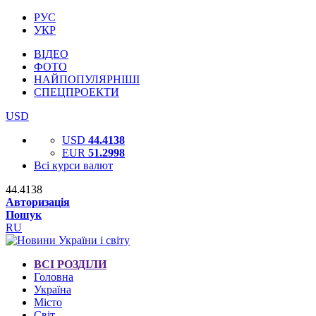
РУС
УКР
ВІДЕО
ФОТО
НАЙПОПУЛЯРНІШІ
СПЕЦПРОЕКТИ
USD
USD
44.4138
EUR
51.2998
Всі курси валют
44.4138
Авторизація
Пошук
RU
ВСІ РОЗДІЛИ
Головна
Україна
Місто
Світ