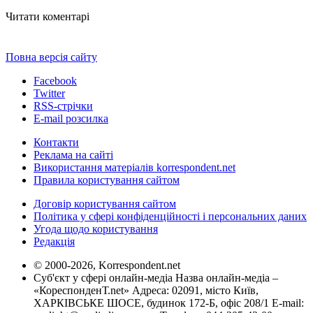
Читати коментарі
Повна версія сайту
Facebook
Twitter
RSS-стрічки
E-mail розсилка
Контакти
Реклама на сайті
Використання матеріалів korrespondent.net
Правила користування сайтом
Договір користування сайтом
Політика у сфері конфіденційності і персональних даних
Угода щодо користування
Редакція
© 2000-2026, Korrespondent.net
Суб'єкт у сфері онлайн-медіа Назва онлайн-медіа –
«КореспонденТ.net» Адреса: 02091, місто Київ,
ХАРКІВСЬКЕ ШОСЕ, будинок 172-Б, офіс 208/1 E-mail: