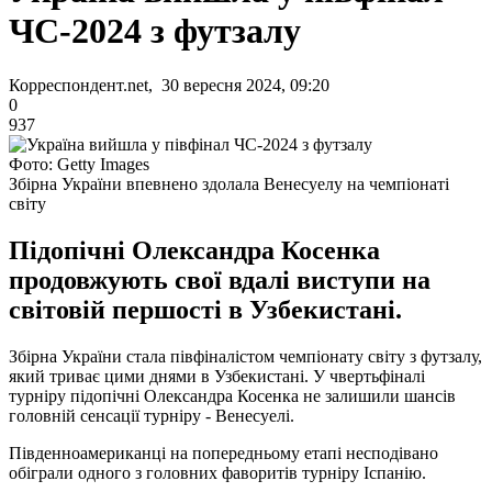
ЧС-2024 з футзалу
Корреспондент.net, 30 вересня 2024, 09:20
0
937
Фото: Getty Images
Збірна України впевнено здолала Венесуелу на чемпіонаті
світу
Підопічні Олександра Косенка
продовжують свої вдалі виступи на
світовій першості в Узбекистані.
Збірна України стала півфіналістом чемпіонату світу з футзалу,
який триває цими днями в Узбекистані. У чвертьфіналі
турніру підопічні Олександра Косенка не залишили шансів
головній сенсації турніру - Венесуелі.
Південноамериканці на попередньому етапі несподівано
обіграли одного з головних фаворитів турніру Іспанію.