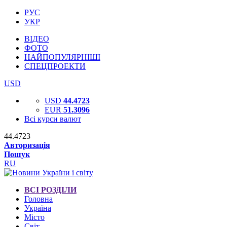
РУС
УКР
ВІДЕО
ФОТО
НАЙПОПУЛЯРНІШІ
СПЕЦПРОЕКТИ
USD
USD
44.4723
EUR
51.3096
Всі курси валют
44.4723
Авторизація
Пошук
RU
ВСІ РОЗДІЛИ
Головна
Україна
Місто
Світ