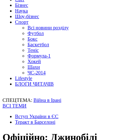
Бізнес
Наука
Шоу-бізнес
Спорт
Всі новини розділу
Футбол
Бокс
Баскетбол
Теніс
Формула-1
Хокей
Шахи
ЧС-2014
Lifestyle
БЛОГИ ЧИТАЧІВ
СПЕЦТЕМА:
Війна в Ірані
ВСІ ТЕМИ
Вступ України в ЄС
Теракт в Барселоні
Офіційно: Джинобілі