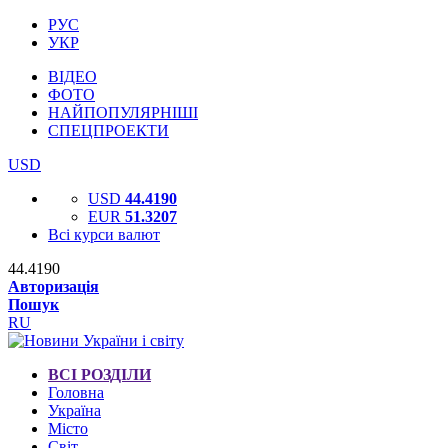
РУС
УКР
ВІДЕО
ФОТО
НАЙПОПУЛЯРНІШІ
СПЕЦПРОЕКТИ
USD
USD
44.4190
EUR
51.3207
Всі курси валют
44.4190
Авторизація
Пошук
RU
ВСІ РОЗДІЛИ
Головна
Україна
Місто
Світ