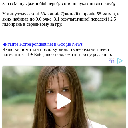
Зараз Ману Джинобілі перебуває в пошуках нового клубу.
У минулому сезоні 38-річний Джинобілі провів 58 матчів, в
яких набирав по 9,6 очка, 3,1 результативної передачі і 2,5
підбирань в середньому за гру.
Читайте Korrespondent.net в Google News
Якщо ви помітили помилку, виділіть необхідний текст і
натисніть Ctrl + Enter, щоб повідомити про це редакцію.