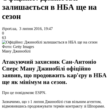
залишається в НБА ще на
сезон
iSport.ua, 3 липня 2016, 19:47
0
63
Фото: Getty Images
Ману Джинобілі
Атакуючий захисник Сан-Антоніо
Сперс Ману Джинобілі офіційно
заявив, що продовжить кар'єру в НБА
ще як мінімум на сезон.
Про це повідомляє ESPN.
Зазначимо, що з 1 липня Джинобілі став вільним агентом,
відмовившись продовжувати термін контракту зі Шпорами.