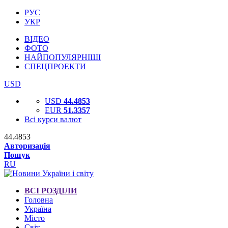
РУС
УКР
ВІДЕО
ФОТО
НАЙПОПУЛЯРНІШІ
СПЕЦПРОЕКТИ
USD
USD
44.4853
EUR
51.3357
Всі курси валют
44.4853
Авторизація
Пошук
RU
ВСІ РОЗДІЛИ
Головна
Україна
Місто
Світ