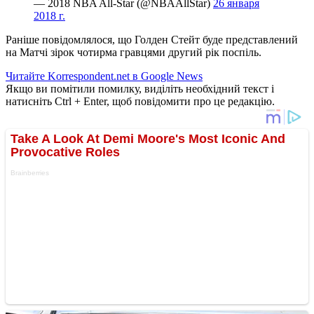
— 2018 NBA All-Star (@NBAAllStar)
26 января
2018 г.
Раніше повідомлялося, що Голден Стейт буде представлений
на Матчі зірок чотирма гравцями другий рік поспіль.
Читайте Korrespondent.net в Google News
Якщо ви помітили помилку, виділіть необхідний текст і
натисніть Ctrl + Enter, щоб повідомити про це редакцію.