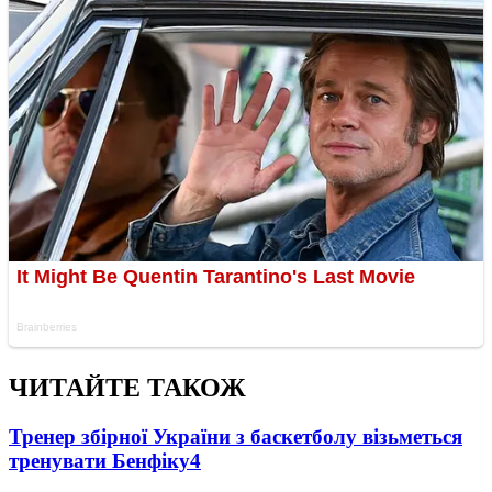
ЧИТАЙТЕ ТАКОЖ
Тренер збірної України з баскетболу візьметься
тренувати Бенфіку
4