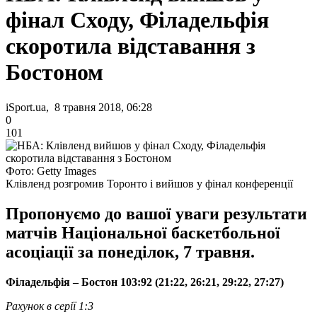
фінал Сходу, Філадельфія
скоротила відставання з
Бостоном
iSport.ua, 8 травня 2018, 06:28
0
101
Фото: Getty Images
Клівленд розгромив Торонто і вийшов у фінал конференції
Пропонуємо до вашої уваги результати
матчів Національної баскетбольної
асоціації за понеділок, 7 травня.
Філадельфія – Бостон 103:92 (21:22, 26:21, 29:22, 27:27)
Рахунок в серії 1:3