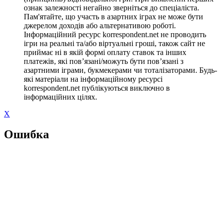
ознак залежності негайно зверніться до спеціаліста.
Пам'ятайте, що участь в азартних іграх не може бути
джерелом доходів або альтернативою роботі.
Інформаційний ресурс korrespondent.net не проводить
ігри на реальні та/або віртуальні гроші, також сайт не
приймає ні в якій формі оплату ставок та інших
платежів, які пов’язані/можуть бути пов’язані з
азартними іграми, букмекерами чи тоталізаторами. Будь-
які матеріали на інформаційному ресурсі
korrespondent.net публікуються виключно в
інформаційних цілях.
X
Ошибка