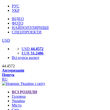
РУС
УКР
ВІДЕО
ФОТО
НАЙПОПУЛЯРНІШІ
СПЕЦПРОЕКТИ
USD
USD
44.4572
EUR
51.2486
Всі курси валют
44.4572
Авторизація
Пошук
RU
ВСІ РОЗДІЛИ
Головна
Україна
Місто
Світ