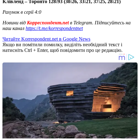
Клівленд – Торонто 128:93 (30:26, 33:21, 37:25, 28:21)
Рахунок в серії 4:0
Новини від
Корреспондент.net
в Telegram. Підписуйтесь на
наш канал
https://t.me/korrespondentnet
Читайте Korrespondent.net в Google News
Якщо ви помітили помилку, виділіть необхідний текст і
натисніть Ctrl + Enter, щоб повідомити про це редакцію.