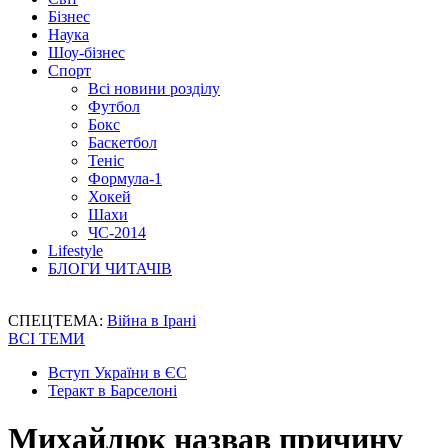
Бізнес
Наука
Шоу-бізнес
Спорт
Всі новини розділу
Футбол
Бокс
Баскетбол
Теніс
Формула-1
Хокей
Шахи
ЧС-2014
Lifestyle
БЛОГИ ЧИТАЧІВ
СПЕЦТЕМА:
Війна в Ірані
ВСІ ТЕМИ
Вступ України в ЄС
Теракт в Барселоні
Михайлюк назвав причину