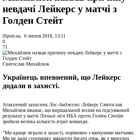
невдачі Лейкерс у матчі з
Голден Стейт
iSport.ua, 6 липня 2018, 13:11
0
71
Святослав Михайлюк
Українець впевнений, що Лейкерс
додали в захисті.
Атакуючий захисник
Лос-Анджелес Лейкерс
Святослав
Михайлюк вважає, що вирішальний вплив на підсумковий
результат у матчі Літньої ліги НБА проти
Голден Стейт
зробила велика кількість втрат команди.
"Ми краще зіграли в захисті, порівняно з минулими матчами.
Ми не дали супернику закинути багато очок, як у минулих