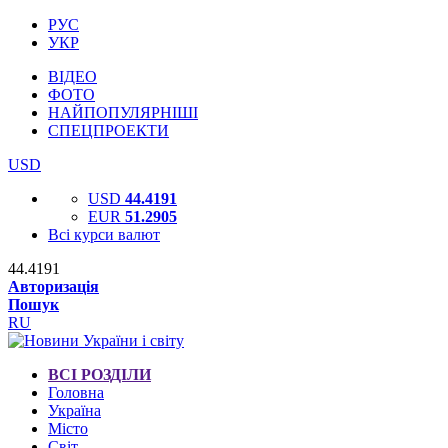
РУС
УКР
ВІДЕО
ФОТО
НАЙПОПУЛЯРНІШІ
СПЕЦПРОЕКТИ
USD
USD
44.4191
EUR
51.2905
Всі курси валют
44.4191
Авторизація
Пошук
RU
ВСІ РОЗДІЛИ
Головна
Україна
Місто
Світ