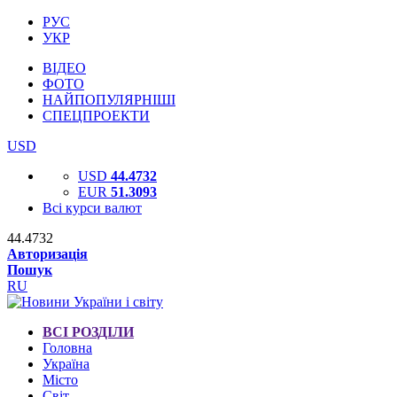
РУС
УКР
ВІДЕО
ФОТО
НАЙПОПУЛЯРНІШІ
СПЕЦПРОЕКТИ
USD
USD
44.4732
EUR
51.3093
Всі курси валют
44.4732
Авторизація
Пошук
RU
ВСІ РОЗДІЛИ
Головна
Україна
Місто
Світ