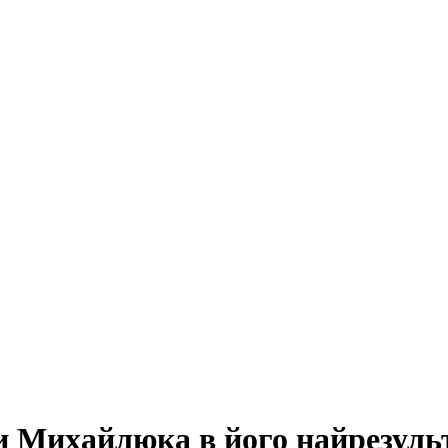
ри Михайлюка в його найрезул