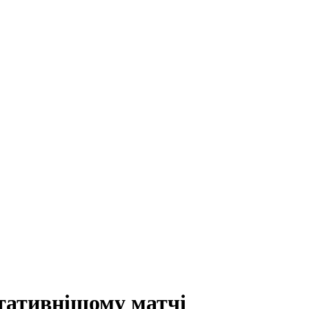
ьтативнішому матчі