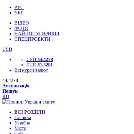
РУС
УКР
ВІДЕО
ФОТО
НАЙПОПУЛЯРНІШІ
СПЕЦПРОЕКТИ
USD
USD
44.4278
EUR
51.3281
Всі курси валют
44.4278
Авторизація
Пошук
RU
ВСІ РОЗДІЛИ
Головна
Україна
Місто
Світ