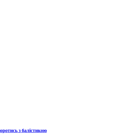
боротись з балістикою