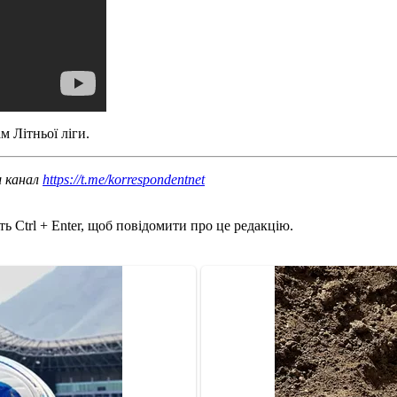
 Літньої ліги.
ш канал
https://t.me/korrespondentnet
ь Ctrl + Enter, щоб повідомити про це редакцію.