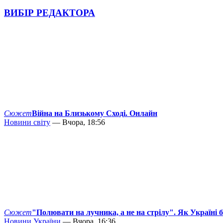
ВИБІР РЕДАКТОРА
Сюжет
Війна на Близькому Сході. Онлайн
Новини світу
— Вчора, 18:56
Сюжет
"Полювати на лучника, а не на стрілу". Як Україні 
Новини України
— Вчора, 16:36