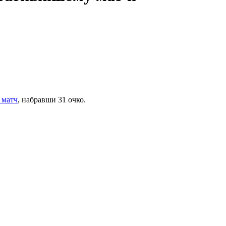
 матч
, набравши 31 очко.