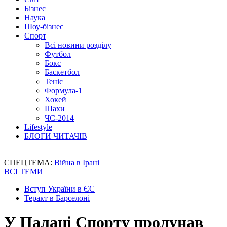
Бізнес
Наука
Шоу-бізнес
Спорт
Всі новини розділу
Футбол
Бокс
Баскетбол
Теніс
Формула-1
Хокей
Шахи
ЧС-2014
Lifestyle
БЛОГИ ЧИТАЧІВ
СПЕЦТЕМА:
Війна в Ірані
ВСІ ТЕМИ
Вступ України в ЄС
Теракт в Барселоні
У Палаці Спорту пролунав