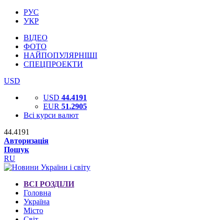
РУС
УКР
ВІДЕО
ФОТО
НАЙПОПУЛЯРНІШІ
СПЕЦПРОЕКТИ
USD
USD
44.4191
EUR
51.2905
Всі курси валют
44.4191
Авторизація
Пошук
RU
ВСІ РОЗДІЛИ
Головна
Україна
Місто
Світ