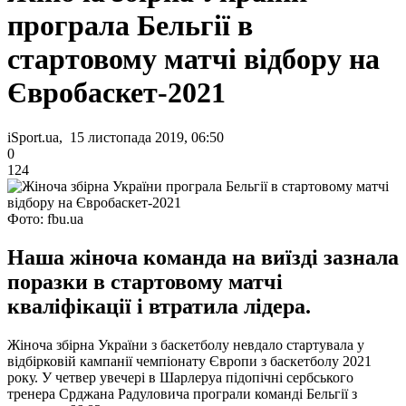
програла Бельгії в
стартовому матчі відбору на
Євробаскет-2021
iSport.ua, 15 листопада 2019, 06:50
0
124
Фото: fbu.ua
Наша жіноча команда на виїзді зазнала
поразки в стартовому матчі
кваліфікації і втратила лідера.
Жіноча збірна України з баскетболу невдало стартувала у
відбірковій кампанії чемпіонату Європи з баскетболу 2021
року. У четвер увечері в Шарлеруа підопічні сербського
тренера Срджана Радуловича програли команді Бельгії з