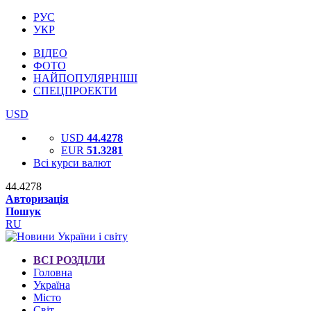
РУС
УКР
ВІДЕО
ФОТО
НАЙПОПУЛЯРНІШІ
СПЕЦПРОЕКТИ
USD
USD
44.4278
EUR
51.3281
Всі курси валют
44.4278
Авторизація
Пошук
RU
ВСІ РОЗДІЛИ
Головна
Україна
Місто
Світ