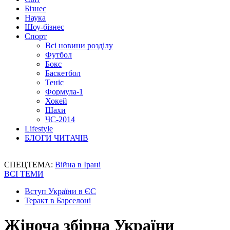
Бізнес
Наука
Шоу-бізнес
Спорт
Всі новини розділу
Футбол
Бокс
Баскетбол
Теніс
Формула-1
Хокей
Шахи
ЧС-2014
Lifestyle
БЛОГИ ЧИТАЧІВ
СПЕЦТЕМА:
Війна в Ірані
ВСІ ТЕМИ
Вступ України в ЄС
Теракт в Барселоні
Жіноча збірна України