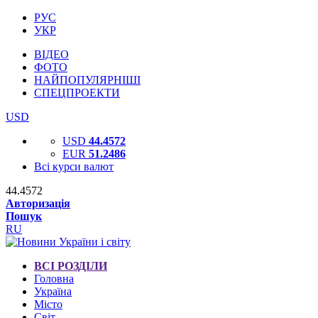
РУС
УКР
ВІДЕО
ФОТО
НАЙПОПУЛЯРНІШІ
СПЕЦПРОЕКТИ
USD
USD
44.4572
EUR
51.2486
Всі курси валют
44.4572
Авторизація
Пошук
RU
ВСІ РОЗДІЛИ
Головна
Україна
Місто
Світ