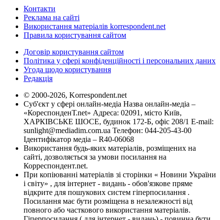
Контакти
Реклама на сайті
Використання матеріалів korrespondent.net
Правила користування сайтом
Договір користування сайтом
Політика у сфері конфіденційності і персональних даних
Угода щодо користування
Редакція
© 2000-2026, Korrespondent.net
Суб'єкт у сфері онлайн-медіа Назва онлайн-медіа –
«КореспонденТ.net» Адреса: 02091, місто Київ,
ХАРКІВСЬКЕ ШОСЕ, будинок 172-Б, офіс 208/1 E-mail:
sunlight@mediadim.com.ua
Телефон: 044-205-43-00
Ідентифікатор медіа – R40-06068
Використання будь-яких матеріалів, розміщених на
сайті, дозволяється за умови посилання на
Корреспондент.net.
При копіюванні матеріалів зі сторінки « Новини України
і світу» , для інтернет - видань - обов'язкове пряме
відкрите для пошукових систем гіперпосилання .
Посилання має бути розміщена в незалежності від
повного або часткового використання матеріалів.
Гіперпосилання ( для інтернет - видань) - повинна бути