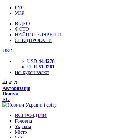
РУС
УКР
ВІДЕО
ФОТО
НАЙПОПУЛЯРНІШІ
СПЕЦПРОЕКТИ
USD
USD
44.4278
EUR
51.3281
Всі курси валют
44.4278
Авторизація
Пошук
RU
ВСІ РОЗДІЛИ
Головна
Україна
Місто
Світ