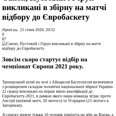
викликані в збірну на матчі
відбору до Євробаскету
iSport.ua, 21 січня 2020, 20:52
0
87
Зовсім скоро стартує відбір на
чемпіонат Європи 2021 року.
Тренерський штаб на чолі з Айнарсом Багатскісом визначився
з розширеним складом чоловічої національної збірної України.
22 гравці викликані на перше вікно кваліфікації до
Євробаскету-2021, в рамках якого наша команда зіграє проти
Австрії (виїзний матч, 20 лютого) та Угорщині (23 лютого в
Запоріжжі).
Зі списку нижче тільки 16 чоловік приїдуть на збір до Києва, а