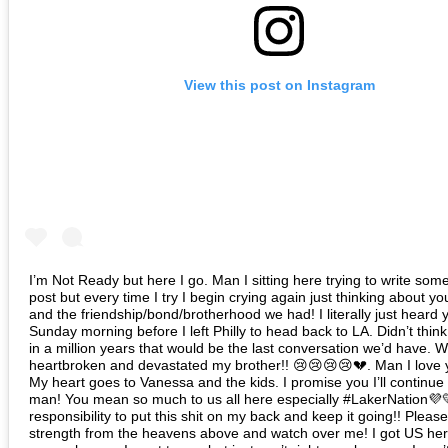
View this post on Instagram
I’m Not Ready but here I go. Man I sitting here trying to write some
post but every time I try I begin crying again just thinking about yo
and the friendship/bond/brotherhood we had! I literally just heard 
Sunday morning before I left Philly to head back to LA. Didn’t think
in a million years that would be the last conversation we’d have. W
heartbroken and devastated my brother!! 😢😢😢😢💔. Man I love y
My heart goes to Vanessa and the kids. I promise you I’ll continue
man! You mean so much to us all here especially #LakerNation💜
responsibility to put this shit on my back and keep it going!! Pleas
strength from the heavens above and watch over me! I got US her