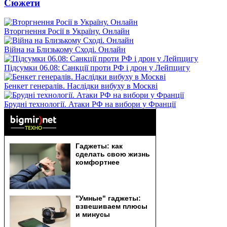
Сюжети
Вторгнення Росії в Україну. Онлайн
Війна на Близькому Сході. Онлайн
Підсумки 06.08: Санкції проти РФ і дрон у Лейпцигу
Бенкет генералів. Наслідки вибуху в Москві
Брудні технології. Атаки РФ на вибори у Франції