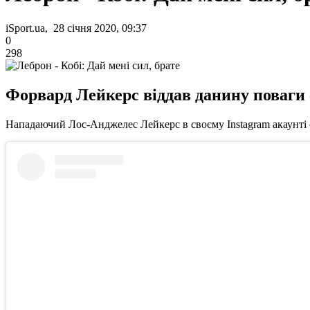
iSport.ua, 28 січня 2020, 09:37
0
298
Форвард Лейкерс віддав данину поваги 
Нападаючий Лос-Анджелес Лейкерс в своєму Instagram акаунті о