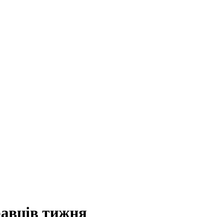
авців тижня