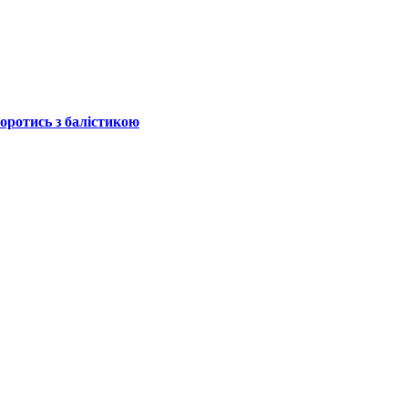
боротись з балістикою