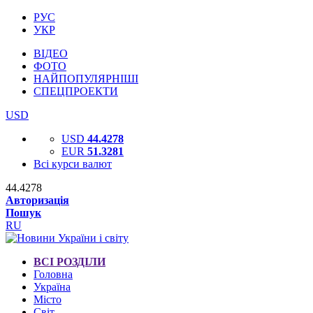
РУС
УКР
ВІДЕО
ФОТО
НАЙПОПУЛЯРНІШІ
СПЕЦПРОЕКТИ
USD
USD
44.4278
EUR
51.3281
Всі курси валют
44.4278
Авторизація
Пошук
RU
ВСІ РОЗДІЛИ
Головна
Україна
Місто
Світ