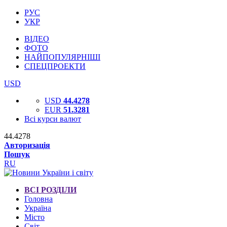
РУС
УКР
ВІДЕО
ФОТО
НАЙПОПУЛЯРНІШІ
СПЕЦПРОЕКТИ
USD
USD
44.4278
EUR
51.3281
Всі курси валют
44.4278
Авторизація
Пошук
RU
ВСІ РОЗДІЛИ
Головна
Україна
Місто
Світ