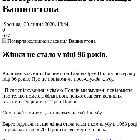
Вашингтона
iSport.ua, 30 липня 2020, 13:44
0
677
Жінки не стало у віці 96 років.
Колишня власниця Вашингтон Візардз Ірен Поллін померла у
віці 96 років. Про це повідомила прес-служба клубу.
"Після спілкування із сім'єю Поллін ми змушені повідомити
про те, що померла філантроп, психотерапевт, колишня
власниця "чарівників" Ірен Поллін.
Спочивай з миром", - пишеться на сайті клубу.
Варто відзначити, що жінка стала власником клубу в 1963 році
і продала актив в 2010 році після смерті чоловіка.