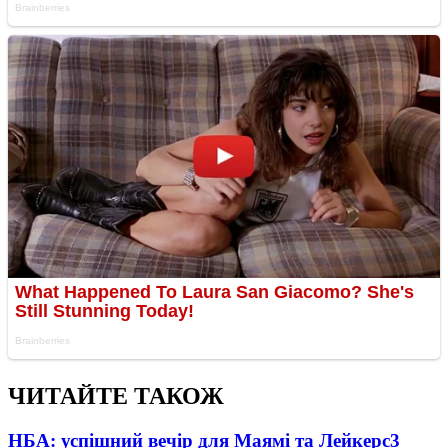
ЧИТАЙТЕ ТАКОЖ
НБА: успішний вечір для Маямі та Лейкерс
3