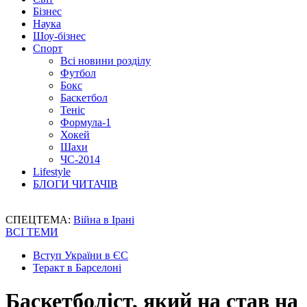
Бізнес
Наука
Шоу-бізнес
Спорт
Всі новини розділу
Футбол
Бокс
Баскетбол
Теніс
Формула-1
Хокей
Шахи
ЧС-2014
Lifestyle
БЛОГИ ЧИТАЧІВ
СПЕЦТЕМА:
Війна в Ірані
ВСІ ТЕМИ
Вступ України в ЄС
Теракт в Барселоні
Баскетболіст, який на став на