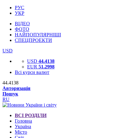
РУС
УКР
ВІДЕО
ФОТО
НАЙПОПУЛЯРНІШІ
СПЕЦПРОЕКТИ
USD
USD
44.4138
EUR
51.2998
Всі курси валют
44.4138
Авторизація
Пошук
RU
ВСІ РОЗДІЛИ
Головна
Україна
Місто
Світ